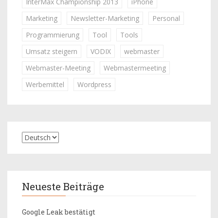
InterMax Championship 2013
iPhone
Marketing
Newsletter-Marketing
Personal
Programmierung
Tool
Tools
Umsatz steigern
VODIX
webmaster
Webmaster-Meeting
Webmastermeeting
Werbemittel
Wordpress
Neueste Beiträge
Google Leak bestätigt