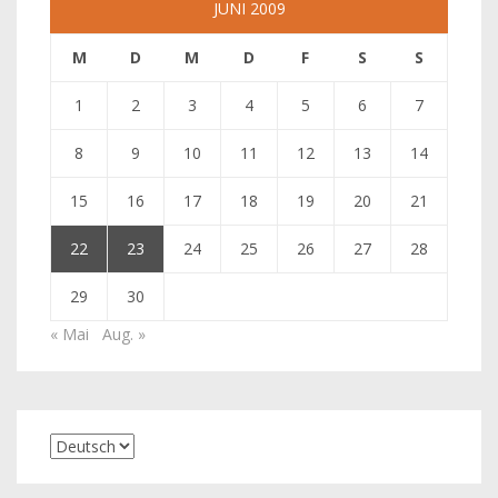
JUNI 2009
M
D
M
D
F
S
S
1
2
3
4
5
6
7
8
9
10
11
12
13
14
15
16
17
18
19
20
21
22
23
24
25
26
27
28
29
30
« Mai
Aug. »