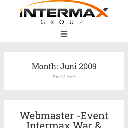
Toggle
navigation
Month: Juni 2009
Total 2 Posts
Webmaster -Event
Intermax War &