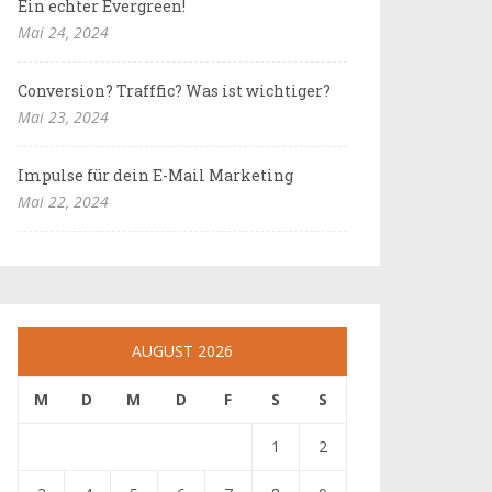
Ein echter Evergreen!
Mai 24, 2024
Conversion? Trafffic? Was ist wichtiger?
Mai 23, 2024
Impulse für dein E-Mail Marketing
Mai 22, 2024
AUGUST 2026
M
D
M
D
F
S
S
1
2