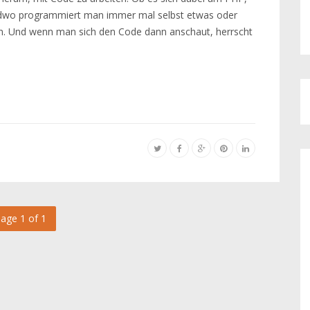
gendwo programmiert man immer mal selbst etwas oder
n. Und wenn man sich den Code dann anschaut, herrscht
age 1 of 1