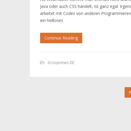
Java oder auch CSS handelt, ist ganz egal. Ir
arbeitet mit Codes von anderen Programmierer
ein heilloses
Continue Reading
Groupnews-DE
P