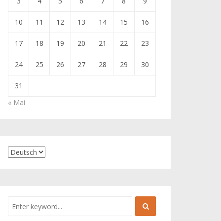
3
4
5
6
7
8
9
10
11
12
13
14
15
16
17
18
19
20
21
22
23
24
25
26
27
28
29
30
31
« Mai