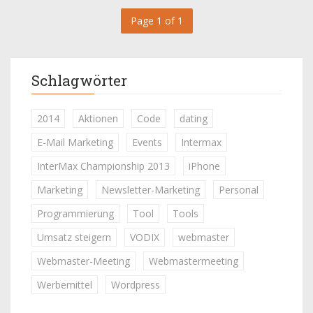
Page 1 of 1
Schlagwörter
2014
Aktionen
Code
dating
E-Mail Marketing
Events
Intermax
InterMax Championship 2013
iPhone
Marketing
Newsletter-Marketing
Personal
Programmierung
Tool
Tools
Umsatz steigern
VODIX
webmaster
Webmaster-Meeting
Webmastermeeting
Werbemittel
Wordpress