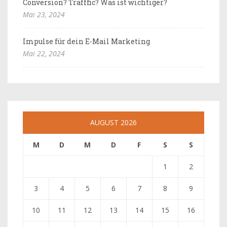
Conversion? Trafffic? Was ist wichtiger?
Mai 23, 2024
Impulse für dein E-Mail Marketing
Mai 22, 2024
AUGUST 2026
M
D
M
D
F
S
S
1
2
3
4
5
6
7
8
9
10
11
12
13
14
15
16