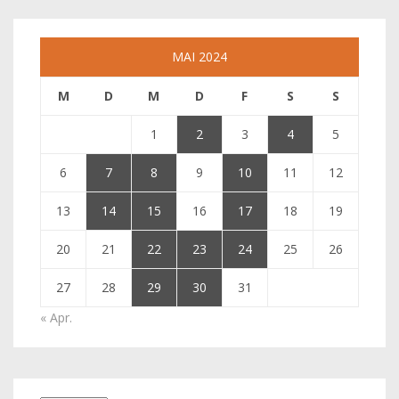
MAI 2024
M
D
M
D
F
S
S
1
2
3
4
5
6
7
8
9
10
11
12
13
14
15
16
17
18
19
20
21
22
23
24
25
26
27
28
29
30
31
« Apr.