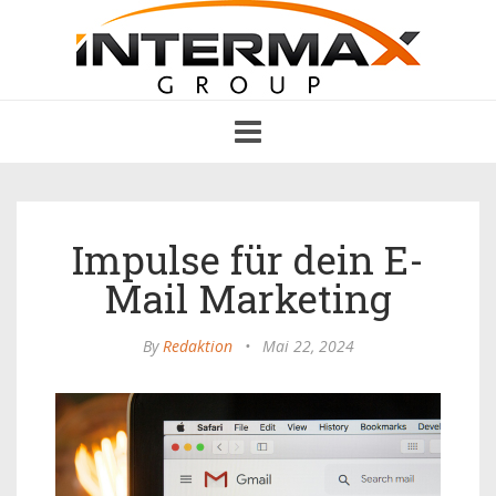
Toggle
navigation
Impulse für dein E-
Mail Marketing
By
Redaktion
•
Mai 22, 2024