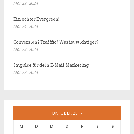
Mai 29, 2024
Ein echter Evergreen!
Mai 24, 2024
Conversion? Trafffic? Was ist wichtiger?
Mai 23, 2024
Impulse für dein E-Mail Marketing
Mai 22, 2024
OKTOBER 2017
M
D
M
D
F
S
S