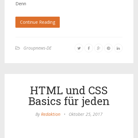
Denn
Continue Reading
Groupnews-DE
HTML und CSS
Basics für jeden
By
Redaktion
•
Oktober 25, 2017