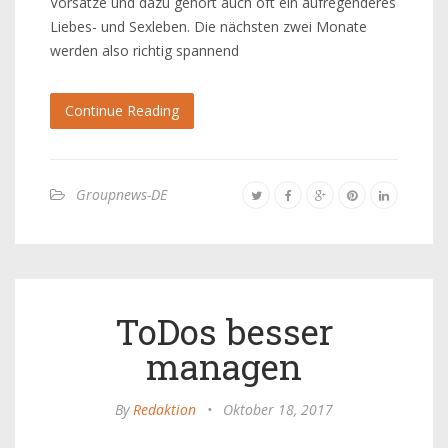
Vorsätze und dazu gehört auch oft ein aufregenderes
Liebes- und Sexleben. Die nächsten zwei Monate
werden also richtig spannend
Continue Reading
Groupnews-DE
ToDos besser
managen
By
Redaktion
•
Oktober 18, 2017