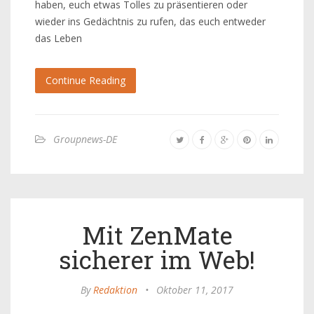
haben, euch etwas Tolles zu präsentieren oder
wieder ins Gedächtnis zu rufen, das euch entweder
das Leben
Continue Reading
Groupnews-DE
Mit ZenMate
sicherer im Web!
By
Redaktion
•
Oktober 11, 2017