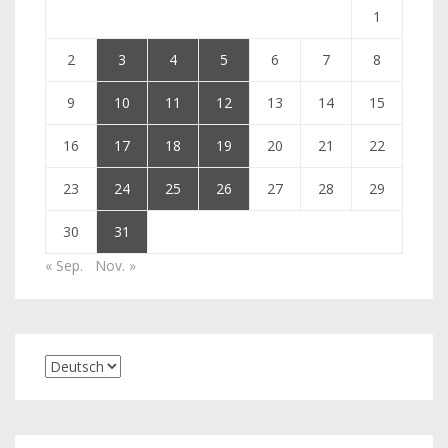
1
2
3
4
5
6
7
8
9
10
11
12
13
14
15
16
17
18
19
20
21
22
23
24
25
26
27
28
29
30
31
« Sep.
Nov. »