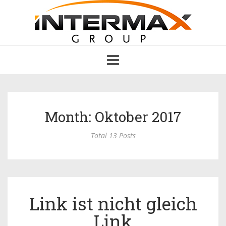
Toggle
navigation
Month: Oktober 2017
Total 13 Posts
Link ist nicht gleich
Link