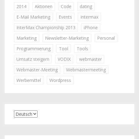
2014
Aktionen
Code
dating
E-Mail Marketing
Events
Intermax
InterMax Championship 2013
iPhone
Marketing
Newsletter-Marketing
Personal
Programmierung
Tool
Tools
Umsatz steigern
VODIX
webmaster
Webmaster-Meeting
Webmastermeeting
Werbemittel
Wordpress