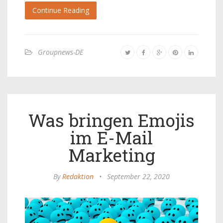
Continue Reading
Groupnews-DE
Was bringen Emojis
im E-Mail
Marketing
By
Redaktion
•
September 22, 2020