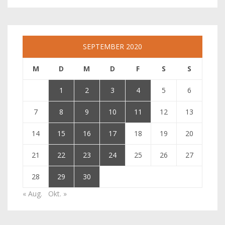
SEPTEMBER 2020
M
D
M
D
F
S
S
1
2
3
4
5
6
7
8
9
10
11
12
13
14
15
16
17
18
19
20
21
22
23
24
25
26
27
28
29
30
« Aug.
Okt. »