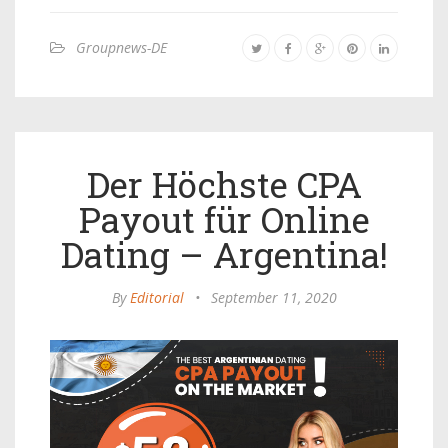
Groupnews-DE
Der Höchste CPA
Payout für Online
Dating – Argentina!
By
Editorial
•
September 11, 2020