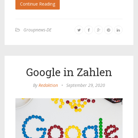
Continue Reading
Groupnews-DE
Google in Zahlen
By
Redaktion
•
September 29, 2020