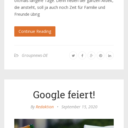
oftmals längere Tage. Denn neben der ganzen Arbeit,
die ansteht, soll ja auch noch Zeit für Familie und
Freunde übrig
Continue Reading
Groupnews-DE
Google feiert!
By
Redaktion
•
September 15, 2020