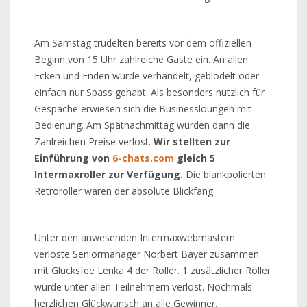
Am Samstag trudelten bereits vor dem offiziellen
Beginn von 15 Uhr zahlreiche Gäste ein. An allen
Ecken und Enden wurde verhandelt, geblödelt oder
einfach nur Spass gehabt. Als besonders nützlich für
Gespäche erwiesen sich die Businessloungen mit
Bedienung. Am Spätnachmittag wurden dann die
Zahlreichen Preise verlost.
Wir stellten zur
Einführung von
6-chats.com
gleich 5
Intermaxroller zur Verfügung.
Die blankpolierten
Retroroller waren der absolute Blickfang.
Unter den anwesenden Intermaxwebmastern
verloste Seniormanager Norbert Bayer zusammen
mit Glücksfee Lenka 4 der Roller. 1 zusätzlicher Roller
wurde unter allen Teilnehmern verlost. Nochmals
herzlichen Glückwunsch an alle Gewinner.