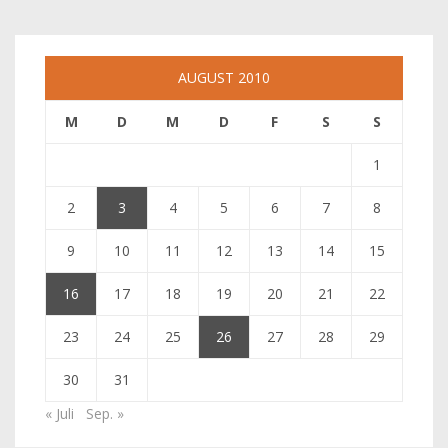
AUGUST 2010
M
D
M
D
F
S
S
1
2
3
4
5
6
7
8
9
10
11
12
13
14
15
16
17
18
19
20
21
22
23
24
25
26
27
28
29
30
31
« Juli
Sep. »