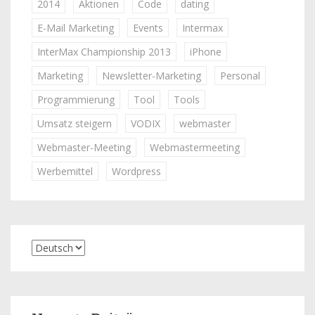
2014
Aktionen
Code
dating
E-Mail Marketing
Events
Intermax
InterMax Championship 2013
iPhone
Marketing
Newsletter-Marketing
Personal
Programmierung
Tool
Tools
Umsatz steigern
VODIX
webmaster
Webmaster-Meeting
Webmastermeeting
Werbemittel
Wordpress