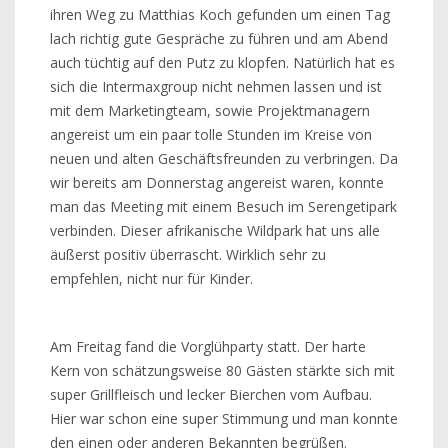
ihren Weg zu Matthias Koch gefunden um einen Tag
lach richtig gute Gespräche zu führen und am Abend
auch tüchtig auf den Putz zu klopfen. Natürlich hat es
sich die Intermaxgroup nicht nehmen lassen und ist
mit dem Marketingteam, sowie Projektmanagern
angereist um ein paar tolle Stunden im Kreise von
neuen und alten Geschäftsfreunden zu verbringen. Da
wir bereits am Donnerstag angereist waren, konnte
man das Meeting mit einem Besuch im Serengetipark
verbinden. Dieser afrikanische Wildpark hat uns alle
äußerst positiv überrascht. Wirklich sehr zu
empfehlen, nicht nur für Kinder.
Am Freitag fand die Vorglühparty statt. Der harte
Kern von schätzungsweise 80 Gästen stärkte sich mit
super Grillfleisch und lecker Bierchen vom Aufbau.
Hier war schon eine super Stimmung und man konnte
den einen oder anderen Bekannten begrüßen.