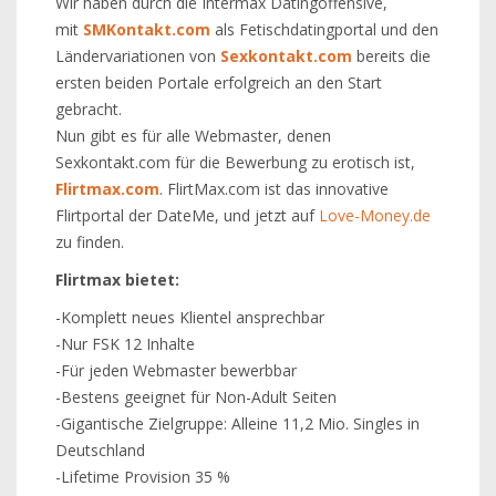
Wir haben durch die Intermax Datingoffensive,
mit
SMKontakt.com
als Fetischdatingportal und den
Ländervariationen von
Sexkontakt.com
bereits die
ersten beiden Portale erfolgreich an den Start
gebracht.
Nun gibt es für alle Webmaster, denen
Sexkontakt.com für die Bewerbung zu erotisch ist,
Flirtmax.com
. FlirtMax.com ist das innovative
Flirtportal der DateMe, und jetzt auf
Love-Money.de
zu finden.
Flirtmax bietet:
-Komplett neues Klientel ansprechbar
-Nur FSK 12 Inhalte
-Für jeden Webmaster bewerbbar
-Bestens geeignet für Non-Adult Seiten
-Gigantische Zielgruppe: Alleine 11,2 Mio. Singles in
Deutschland
-Lifetime Provision 35 %