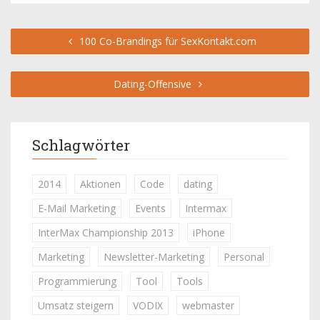
100 Co-Brandings für SexKontakt.com
Dating-Offensive
Schlagwörter
2014
Aktionen
Code
dating
E-Mail Marketing
Events
Intermax
InterMax Championship 2013
iPhone
Marketing
Newsletter-Marketing
Personal
Programmierung
Tool
Tools
Umsatz steigern
VODIX
webmaster