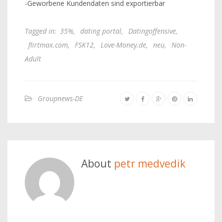
-Geworbene Kundendaten sind exportierbar
Tagged in:
35%
,
dating portal
,
Datingoffensive
,
flirtmax.com
,
FSK12
,
Love-Money.de
,
neu
,
Non-
Adult
Groupnews-DE
About
petr medvedik