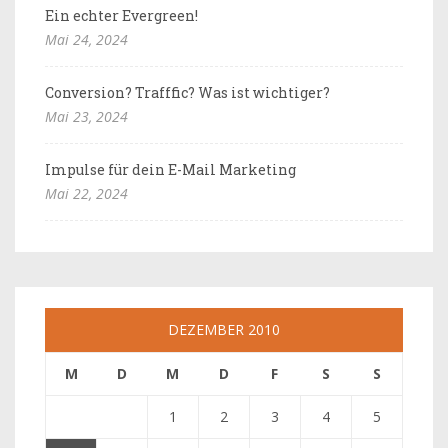
Ein echter Evergreen!
Mai 24, 2024
Conversion? Trafffic? Was ist wichtiger?
Mai 23, 2024
Impulse für dein E-Mail Marketing
Mai 22, 2024
DEZEMBER 2010
M
D
M
D
F
S
S
1
2
3
4
5