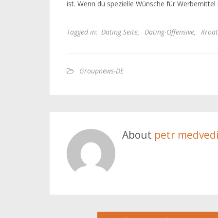
ist. Wenn du spezielle Wünsche für Werbemittel 
Tagged in:
Dating Seite
,
Dating-Offensive
,
Kroat
Groupnews-DE
About
petr medved