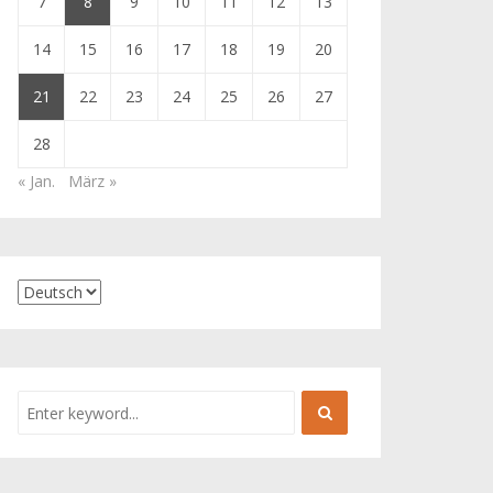
7
8
9
10
11
12
13
14
15
16
17
18
19
20
21
22
23
24
25
26
27
28
« Jan.
März »