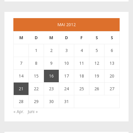
MAI 2012
M
D
M
D
F
S
S
1
2
3
4
5
6
7
8
9
10
11
12
13
14
15
16
17
18
19
20
21
22
23
24
25
26
27
28
29
30
31
« Apr.
Juni »