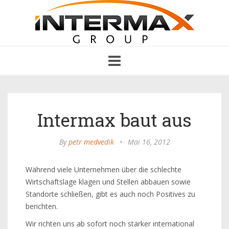
Toggle
navigation
Intermax baut aus
By
petr medvedik
•
Mai 16, 2012
Während viele Unternehmen über die schlechte
Wirtschaftslage klagen und Stellen abbauen sowie
Standorte schließen, gibt es auch noch Positives zu
berichten.
Wir richten uns ab sofort noch stärker international