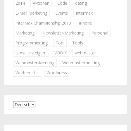
2014
Aktionen
Code
dating
E-Mail Marketing
Events
Intermax
InterMax Championship 2013
iPhone
Marketing
Newsletter-Marketing
Personal
Programmierung
Tool
Tools
Umsatz steigern
VODIX
webmaster
Webmaster-Meeting
Webmastermeeting
Werbemittel
Wordpress