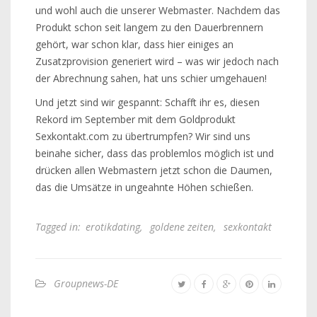
und wohl auch die unserer Webmaster. Nachdem das
Produkt schon seit langem zu den Dauerbrennern
gehört, war schon klar, dass hier einiges an
Zusatzprovision generiert wird – was wir jedoch nach
der Abrechnung sahen, hat uns schier umgehauen!
Und jetzt sind wir gespannt: Schafft ihr es, diesen
Rekord im September mit dem Goldprodukt
Sexkontakt.com zu übertrumpfen? Wir sind uns
beinahe sicher, dass das problemlos möglich ist und
drücken allen Webmastern jetzt schon die Daumen,
das die Umsätze in ungeahnte Höhen schießen.
Tagged in:
erotikdating
,
goldene zeiten
,
sexkontakt
Groupnews-DE