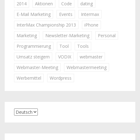
2014
Aktionen
Code
dating
E-Mail Marketing
Events
Intermax
InterMax Championship 2013
iPhone
Marketing
Newsletter-Marketing
Personal
Programmierung
Tool
Tools
Umsatz steigern
VODIX
webmaster
Webmaster-Meeting
Webmastermeeting
Werbemittel
Wordpress