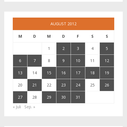
AUGUST 2012
M
D
M
D
F
S
S
1
2
3
4
5
6
7
8
9
10
11
12
13
14
15
16
17
18
19
20
21
22
23
24
25
26
27
28
29
30
31
« Juli
Sep. »