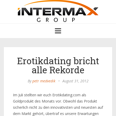
Toggle
navigation
Erotikdating bricht
alle Rekorde
By
petr medvedik
•
August 31, 2012
Im Juli stellten wir euch Erotikdating.com als
Goldprodukt des Monats vor. Obwohl das Produkt
sicherlich nicht zu den innovativsten und neuesten auf
dem Markt gehört, übertraf es unsere Erwartungen