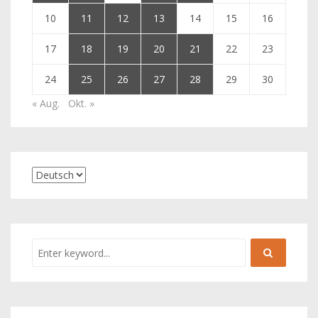
10
11
12
13
14
15
16
17
18
19
20
21
22
23
24
25
26
27
28
29
30
« Aug.
Okt. »