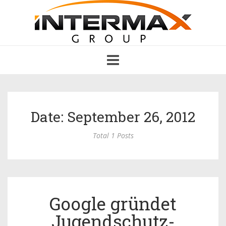
Toggle
navigation
Date: September 26, 2012
Total 1 Posts
Google gründet
Jugendschutz-