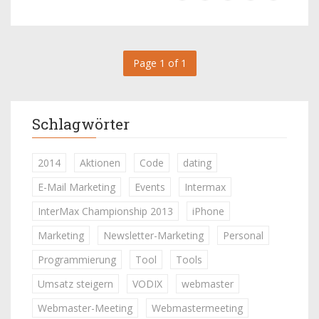
Page 1 of 1
Schlagwörter
2014
Aktionen
Code
dating
E-Mail Marketing
Events
Intermax
InterMax Championship 2013
iPhone
Marketing
Newsletter-Marketing
Personal
Programmierung
Tool
Tools
Umsatz steigern
VODIX
webmaster
Webmaster-Meeting
Webmastermeeting