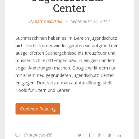
Center
By
petr medvedik
•
September 26, 2012
Suchmaschinen haben es im Bereich Jugendschutz
nicht leicht. Immer wieder geraten sie aufgrund der
ausgelieferten Suchergebnisse ins Kreuzfeuer und
müssen sich rechtfertigen bzw. in einigen Ländern
sogar Änderungen machen. Google wirkt dem nun
mit einem neu gegründeten Jugendschutz-Center
entgegen. Dort setzte man auf Aufklärung, stellt
Tools für Eltern und Lehrer
Continue Reading
Groupnews-DE