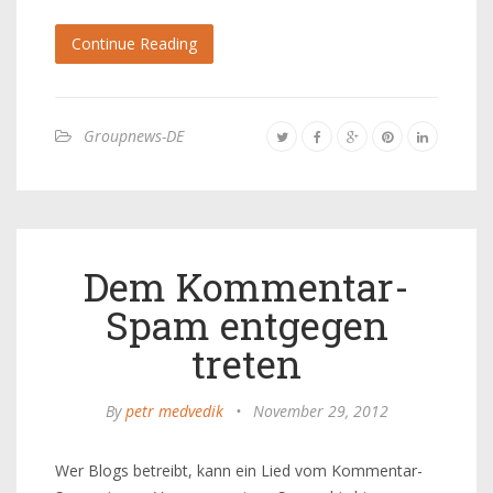
Continue Reading
Groupnews-DE
Dem Kommentar-
Spam entgegen
treten
By
petr medvedik
•
November 29, 2012
Wer Blogs betreibt, kann ein Lied vom Kommentar-