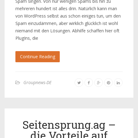
Spam singen. Von nur wenigen Spams bis hin zu
mehreren hundert ist alles drin. Natürlich kann man
von WordPress selbst aus schon einiges tun, um den
Spam einzudämmen, aber wirklich glücklich ist wohl
niemand mit den Lösungen. Abhilfe schaffen hier oft
PlugIns, die
Continue Reading
Groupnews-DE
Seitensprung.ag –
die Vorteile auf