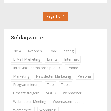
Page 1 of 1
Schlagwörter
2014
Aktionen
Code
dating
E-Mail Marketing
Events
Intermax
InterMax Championship 2013
iPhone
Marketing
Newsletter-Marketing
Personal
Programmierung
Tool
Tools
Umsatz steigern
VODIX
webmaster
Webmaster-Meeting
Webmastermeeting
Werbemittel
Wordpress