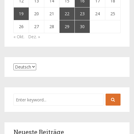
12
13
14
15
16
17
18
19
20
21
22
23
24
25
26
27
28
29
30
« Okt.
Dez. »
Neueste Beiträge