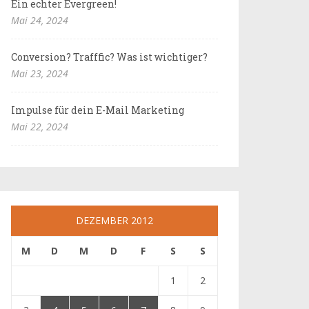
Ein echter Evergreen!
Mai 24, 2024
Conversion? Trafffic? Was ist wichtiger?
Mai 23, 2024
Impulse für dein E-Mail Marketing
Mai 22, 2024
DEZEMBER 2012
M
D
M
D
F
S
S
1
2