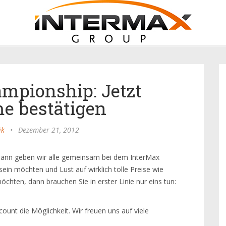
mpionship: Jetzt
e bestätigen
ik
•
Dezember 21, 2012
dann geben wir alle gemeinsam bei dem InterMax
ein möchten und Lust auf wirklich tolle Preise wie
hten, dann brauchen Sie in erster Linie nur eins tun:
unt die Möglichkeit. Wir freuen uns auf viele