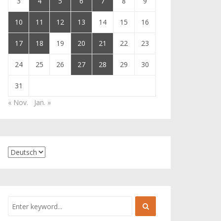
3
4
5
6
7
8
9
10
11
12
13
14
15
16
17
18
19
20
21
22
23
24
25
26
27
28
29
30
31
« Nov.
Jan. »