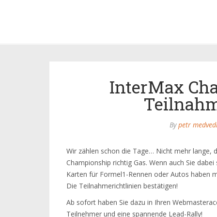
InterMax Cha
Teilnahm
By
petr medved
Wir zählen schon die Tage… Nicht mehr lange, 
Championship richtig Gas. Wenn auch Sie dabei s
Karten für Formel1-Rennen oder Autos haben möc
Die Teilnahmerichtlinien bestätigen!
Ab sofort haben Sie dazu in Ihren Webmasteracco
Teilnehmer und eine spannende Lead-Rally!