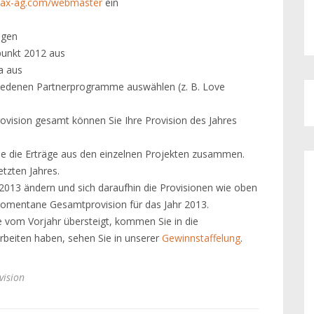
ermax-ag.com/webmaster
ein
ngen
punkt 2012 aus
a aus
chiedenen Partnerprogramme auswählen (z. B. Love
rovision gesamt können Sie Ihre Provision des Jahres
ie die Erträge aus den einzelnen Projekten zusammen.
etzten Jahres.
 2013 ändern und sich daraufhin die Provisionen wie oben
momentane Gesamtprovision für das Jahr 2013.
ie vom Vorjahr übersteigt, kommen Sie in die
rbeiten haben, sehen Sie in unserer
Gewinnstaffelung
.
vision