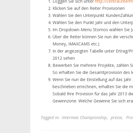
Loggen Sie sich unter
http://central.int
Klicken Sie auf den Reiter Provisionen
Wählen Sie den Unterpunkt KundenZahlu
Wählen Sie den Punkt Jahr und den Unter
Im Dropdown-Menü Stornos wählen Sie J
Über die Reiter können Sie nun die vers
Money, IMAXCAMS etc.)
In der angezeigten Tabelle unter Ertrag/P
2012 sehen
Bewerben Sie mehrere Projekte, zählen S
So erhalten Sie die Gesamtprovision des l
Wenn Sie nun die Einstellung auf das Jahr
beschrieben errechnen, erhalten Sie die 
Sobald Ihre Provision für das Jahr 2013 d
Gewinnzone. Welche Gewinne Sie sich era
Tagged in:
Intermax Championship
,
preise
,
Pro