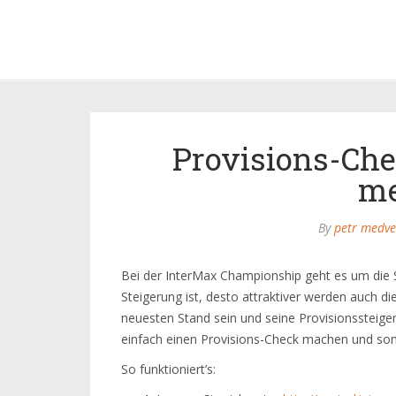
Provisions-Che
me
By
petr medve
Bei der InterMax Championship geht es um die S
Steigerung ist, desto attraktiver werden auch 
neuesten Stand sein und seine Provisionssteige
einfach einen Provisions-Check machen und somi
So funktioniert’s: