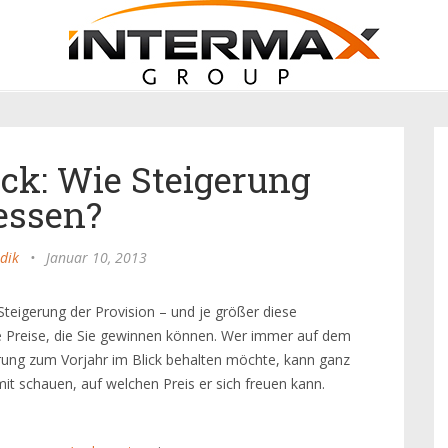
ck: Wie Steigerung
ssen?
dik
•
Januar 10, 2013
teigerung der Provision – und je größer diese
die Preise, die Sie gewinnen können. Wer immer auf dem
rung zum Vorjahr im Blick behalten möchte, kann ganz
t schauen, auf welchen Preis er sich freuen kann.