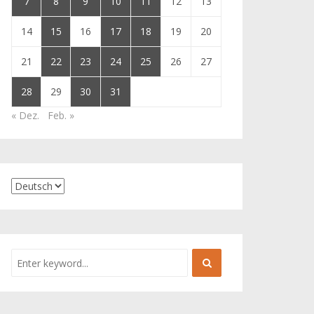
7
8
9
10
11
12
13
14
15
16
17
18
19
20
21
22
23
24
25
26
27
28
29
30
31
« Dez.
Feb. »