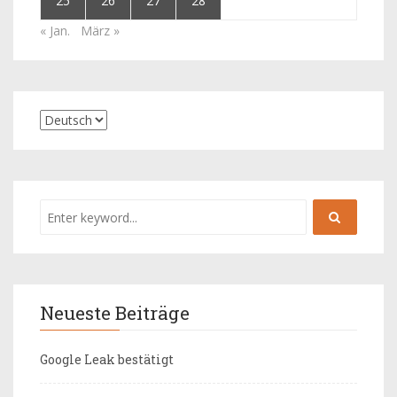
25
26
27
28
« Jan.
März »
Neueste Beiträge
Google Leak bestätigt