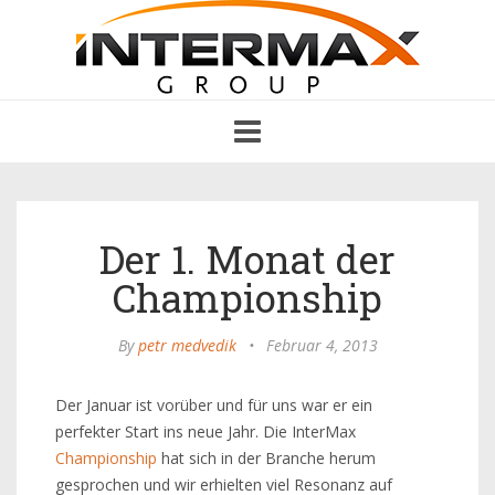
Toggle
navigation
Der 1. Monat der
Championship
By
petr medvedik
•
Februar 4, 2013
Der Januar ist vorüber und für uns war er ein
perfekter Start ins neue Jahr. Die InterMax
Championship
hat sich in der Branche herum
gesprochen und wir erhielten viel Resonanz auf