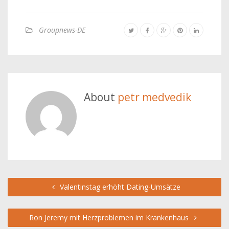
Groupnews-DE
About
petr medvedik
Valentinstag erhöht Dating-Umsätze
Ron Jeremy mit Herzproblemen im Krankenhaus