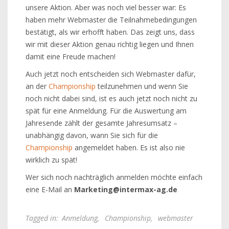
unsere Aktion. Aber was noch viel besser war: Es
haben mehr Webmaster die Teilnahmebedingungen
bestätigt, als wir erhofft haben. Das zeigt uns, dass
wir mit dieser Aktion genau richtig liegen und Ihnen
damit eine Freude machen!
Auch jetzt noch entscheiden sich Webmaster dafür,
an der
Championship
teilzunehmen und wenn Sie
noch nicht dabei sind, ist es auch jetzt noch nicht zu
spät für eine Anmeldung. Für die Auswertung am
Jahresende zählt der gesamte Jahresumsatz –
unabhängig davon, wann Sie sich für die
Championship
angemeldet haben. Es ist also nie
wirklich zu spät!
Wer sich noch nachträglich anmelden möchte einfach
eine E-Mail an
Marketing@intermax-ag.de
Tagged in:
Anmeldung
,
Championship
,
webmaster