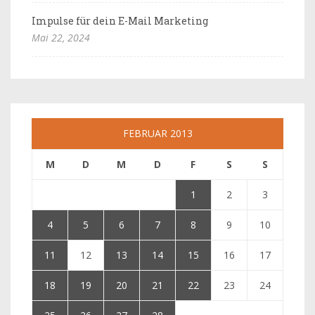
Impulse für dein E-Mail Marketing
Mai 22, 2024
FEBRUAR 2013
M
D
M
D
F
S
S
1
2
3
4
5
6
7
8
9
10
11
12
13
14
15
16
17
18
19
20
21
22
23
24