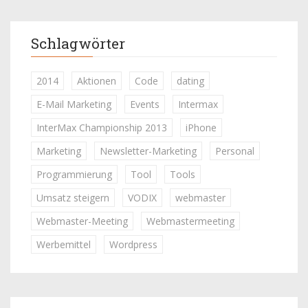
Schlagwörter
2014
Aktionen
Code
dating
E-Mail Marketing
Events
Intermax
InterMax Championship 2013
iPhone
Marketing
Newsletter-Marketing
Personal
Programmierung
Tool
Tools
Umsatz steigern
VODIX
webmaster
Webmaster-Meeting
Webmastermeeting
Werbemittel
Wordpress