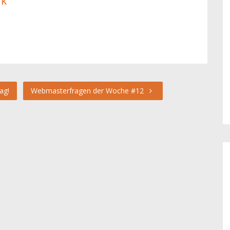
ik
ag!
Webmasterfragen der Woche #12