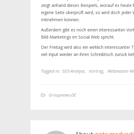
zeigt anhand dieses Beispiels, worauf es heute
eigene Seite überprüft wird, so wird doch jeder 
mitnehmen können.
Außerdem gibt es noch einen interessanten Vort
Bild-Marketings im Social Web spricht.
Der Freitag wird also ein wirklich interessante
viel Input wieder an ihren Schreibtisch zurück ke
Tagged in:
SEO-Analyse
,
Vortrag
,
Webmaster-Me
Groupnews-DE