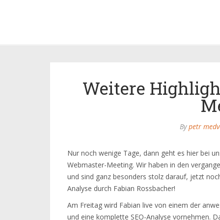
Weitere Highlig
Me
By
petr medv
Nur noch wenige Tage, dann geht es hier bei uns
Webmaster-Meeting. Wir haben in den vergangen
und sind ganz besonders stolz darauf, jetzt noc
Analyse durch Fabian Rossbacher!
Am Freitag wird Fabian live von einem der an
und eine komplette SEO-Analyse vornehmen. Dab