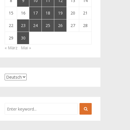
8
9
10
11
12
13
14
15
16
17
18
19
20
21
22
23
24
25
26
27
28
29
30
« März
Mai »