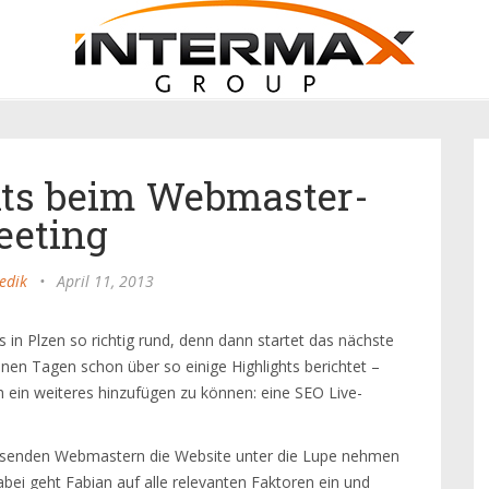
hts beim Webmaster-
eting
edik
•
April 11, 2013
 in Plzen so richtig rund, denn dann startet das nächste
en Tagen schon über so einige Highlights berichtet –
h ein weiteres hinzufügen zu können: eine SEO Live-
wesenden Webmastern die Website unter die Lupe nehmen
ei geht Fabian auf alle relevanten Faktoren ein und