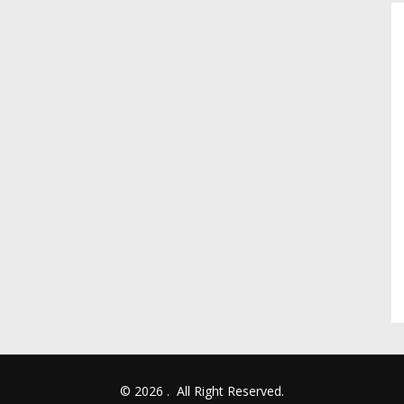
© 2026
.
All Right Reserved.