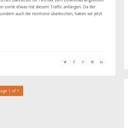
kann somit etwas mit diesem Traffic anfangen. Da der
t, sondern auch die Hormone überkochen, haben wir jetzt
age 1 of 1