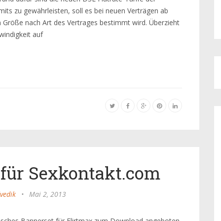
its zu gewährleisten, soll es bei neuen Verträgen ab
Größe nach Art des Vertrages bestimmt wird. Überzieht
indigkeit auf
für Sexkontakt.com
vedik
•
Mai 2, 2013
frisches Bannerset für Flirtmax zum Download angeboten