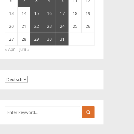
6
7
8
9
10
11
12
13
14
15
16
17
18
19
20
21
22
23
24
25
26
27
28
29
30
31
« Apr.
Juni »