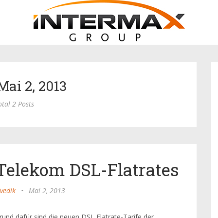
Mai 2, 2013
otal 2 Posts
Telekom DSL-Flatrates
vedik
•
Mai 2, 2013
rund dafür sind die neuen DSL Flatrate-Tarife der