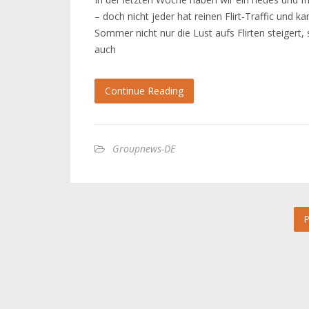
– doch nicht jeder hat reinen Flirt-Traffic und 
Sommer nicht nur die Lust aufs Flirten steiger
auch
Continue Reading
Groupnews-DE
P