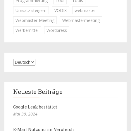
Programmierung
Tool
Tools
Umsatz steigern
VODIX
webmaster
Webmaster-Meeting
Webmastermeeting
Werbemittel
Wordpress
Neueste Beiträge
Google Leak bestätigt
Mai 30, 2024
E-Mail Nutzung im Vergleich