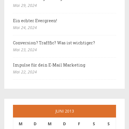
Mai 29, 2024
Ein echter Evergreen!
Mai 24, 2024
Conversion? Trafffic? Was ist wichtiger?
Mai 23, 2024
Impulse für dein E-Mail Marketing
Mai 22, 2024
JUNI 2013
M
D
M
D
F
S
S