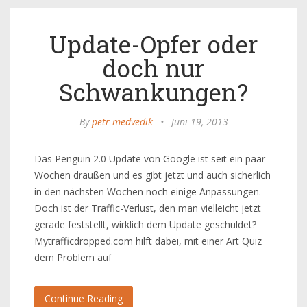
Update-Opfer oder
doch nur
Schwankungen?
By
petr medvedik
•
Juni 19, 2013
Das Penguin 2.0 Update von Google ist seit ein paar
Wochen draußen und es gibt jetzt und auch sicherlich
in den nächsten Wochen noch einige Anpassungen.
Doch ist der Traffic-Verlust, den man vielleicht jetzt
gerade feststellt, wirklich dem Update geschuldet?
Mytrafficdropped.com hilft dabei, mit einer Art Quiz
dem Problem auf
Continue Reading