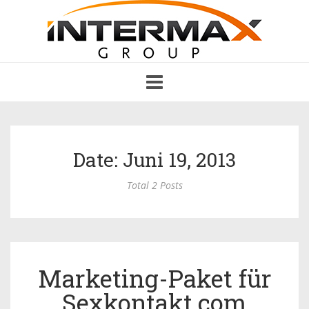
Toggle
navigation
Date: Juni 19, 2013
Total 2 Posts
Marketing-Paket für
Sexkontakt.com