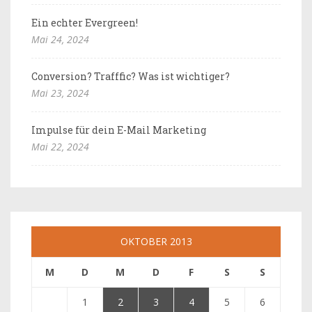
Ein echter Evergreen!
Mai 24, 2024
Conversion? Trafffic? Was ist wichtiger?
Mai 23, 2024
Impulse für dein E-Mail Marketing
Mai 22, 2024
OKTOBER 2013
M
D
M
D
F
S
S
1
2
3
4
5
6