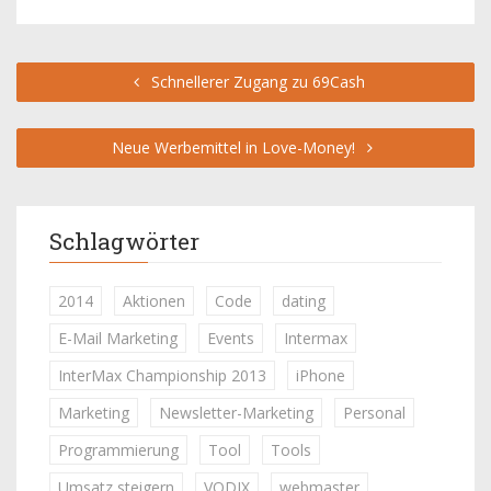
Schnellerer Zugang zu 69Cash
Neue Werbemittel in Love-Money!
Schlagwörter
2014
Aktionen
Code
dating
E-Mail Marketing
Events
Intermax
InterMax Championship 2013
iPhone
Marketing
Newsletter-Marketing
Personal
Programmierung
Tool
Tools
Umsatz steigern
VODIX
webmaster