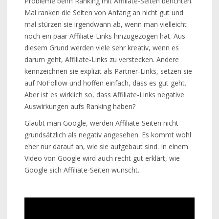
Probleme beim Ranking mit Affiliate-Seiten berichten.
Mal ranken die Seiten von Anfang an nicht gut und
mal stürzen sie irgendwann ab, wenn man vielleicht
noch ein paar Affiliate-Links hinzugezogen hat. Aus
diesem Grund werden viele sehr kreativ, wenn es
darum geht, Affiliate-Links zu verstecken. Andere
kennzeichnen sie explizit als Partner-Links, setzen sie
auf NoFollow und hoffen einfach, dass es gut geht.
Aber ist es wirklich so, dass Affiliate-Links negative
Auswirkungen aufs Ranking haben?
Glaubt man Google, werden Affiliate-Seiten nicht
grundsätzlich als negativ angesehen. Es kommt wohl
eher nur darauf an, wie sie aufgebaut sind. In einem
Video von Google wird auch recht gut erklärt, wie
Google sich Affiliate-Seiten wünscht.