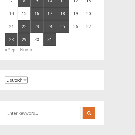
7
8
9
10
11
12
13
14
15
16
17
18
19
20
21
22
23
24
25
26
27
28
29
30
31
« Sep.
Nov. »