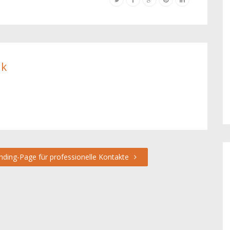
ik
nding-Page für professionelle Kontakte