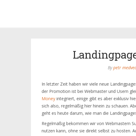
Landingpage
By
petr medve
In letzter Zeit haben wir viele neue Landingpage
der Promotion ist bei Webmaster und Usern glei
Money
integriert, einige gibt es aber exklusiv h
sich also, regelmäßig hier hinein zu schauen. Ab
geht es heute darum, wie man die Landingpage
Regelmäßig bekommen wir von Webmastern Supp
nutzen kann, ohne sie direkt selbst zu hosten. 