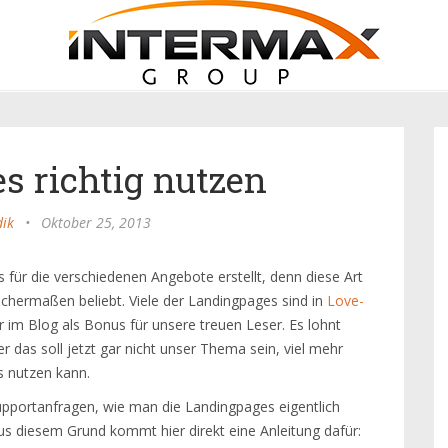
s richtig nutzen
dik
•
Oktober 25, 2013
s für die verschiedenen Angebote erstellt, denn diese Art
chermaßen beliebt. Viele der Landingpages sind in
Love-
ier im Blog als Bonus für unsere treuen Leser. Es lohnt
er das soll jetzt gar nicht unser Thema sein, viel mehr
s nutzen kann.
ortanfragen, wie man die Landingpages eigentlich
Aus diesem Grund kommt hier direkt eine Anleitung dafür: