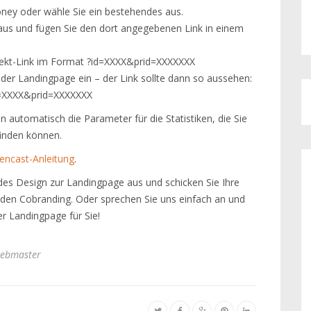
oney oder wähle Sie ein bestehendes aus.
us und fügen Sie den dort angegebenen Link in einem
jekt-Link im Format ?id=XXXX&prid=XXXXXXX
der Landingpage ein – der Link sollte dann so aussehen:
d=XXXX&prid=XXXXXXX
 automatisch die Parameter für die Statistiken, die Sie
finden können.
encast-Anleitung
.
des Design zur Landingpage aus und schicken Sie Ihre
den Cobranding. Oder sprechen Sie uns einfach an und
er Landingpage für Sie!
ebmaster