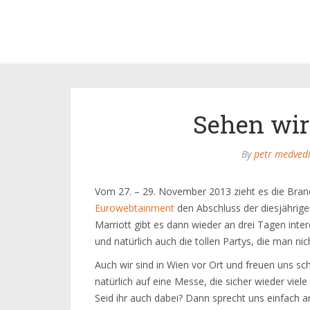
Sehen wir
By
petr medved
Vom 27. – 29. November 2013 zieht es die Bra
Eurowebtainment
den Abschluss der diesjährig
Marriott gibt es dann wieder an drei Tagen int
und natürlich auch die tollen Partys, die man nic
Auch wir sind in Wien vor Ort und freuen uns s
natürlich auf eine Messe, die sicher wieder vie
Seid ihr auch dabei? Dann sprecht uns einfach a