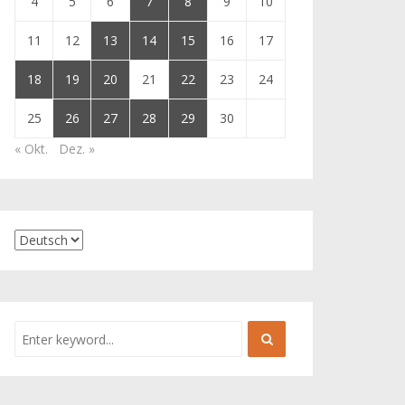
4
5
6
7
8
9
10
11
12
13
14
15
16
17
18
19
20
21
22
23
24
25
26
27
28
29
30
« Okt.
Dez. »