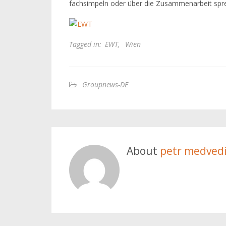
fachsimpeln oder über die Zusammenarbeit spr
Tagged in:
EWT
,
Wien
Groupnews-DE
About
petr medved