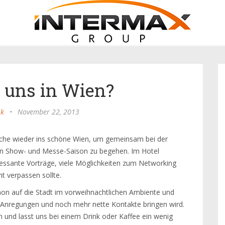
 uns in Wien?
ik
•
November 22, 2013
nche wieder ins schöne Wien, um gemeinsam bei der
en Show- und Messe-Saison zu begehen. Im Hotel
eressante Vorträge, viele Möglichkeiten zum Networking
ht verpassen sollte.
chon auf die Stadt im vorweihnachtlichen Ambiente und
le Anregungen und noch mehr nette Kontakte bringen wird.
n und lasst uns bei einem Drink oder Kaffee ein wenig