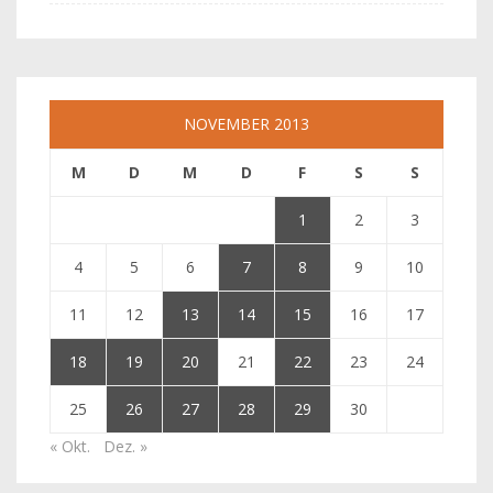
NOVEMBER 2013
M
D
M
D
F
S
S
1
2
3
4
5
6
7
8
9
10
11
12
13
14
15
16
17
18
19
20
21
22
23
24
25
26
27
28
29
30
« Okt.
Dez. »