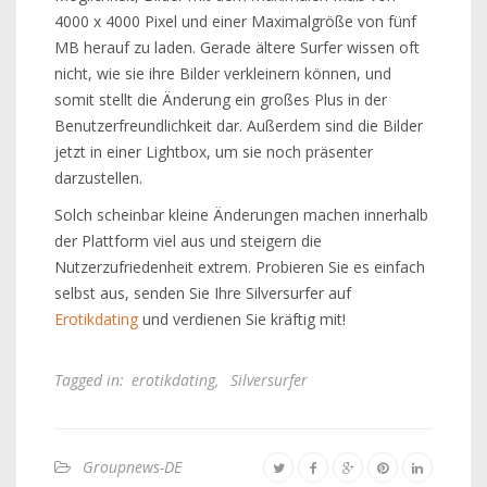
4000 x 4000 Pixel und einer Maximalgröße von fünf
MB herauf zu laden. Gerade ältere Surfer wissen oft
nicht, wie sie ihre Bilder verkleinern können, und
somit stellt die Änderung ein großes Plus in der
Benutzerfreundlichkeit dar. Außerdem sind die Bilder
jetzt in einer Lightbox, um sie noch präsenter
darzustellen.
Solch scheinbar kleine Änderungen machen innerhalb
der Plattform viel aus und steigern die
Nutzerzufriedenheit extrem. Probieren Sie es einfach
selbst aus, senden Sie Ihre Silversurfer auf
Erotikdating
und verdienen Sie kräftig mit!
Tagged in:
erotikdating
,
Silversurfer
Groupnews-DE