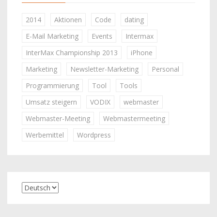
2014
Aktionen
Code
dating
E-Mail Marketing
Events
Intermax
InterMax Championship 2013
iPhone
Marketing
Newsletter-Marketing
Personal
Programmierung
Tool
Tools
Umsatz steigern
VODIX
webmaster
Webmaster-Meeting
Webmastermeeting
Werbemittel
Wordpress