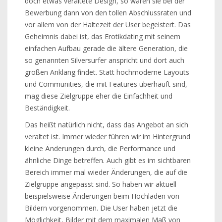
doch etwas veraltete Design, so waren sie bei der
Bewerbung dann von den tollen Abschlussraten und
vor allem von der Haltezeit der User begeistert. Das
Geheimnis dabei ist, das Erotikdating mit seinem
einfachen Aufbau gerade die ältere Generation, die
so genannten Silversurfer anspricht und dort auch
großen Anklang findet. Statt hochmoderne Layouts
und Communities, die mit Features überhäuft sind,
mag diese Zielgruppe eher die Einfachheit und
Beständigkeit.
Das heißt natürlich nicht, dass das Angebot an sich
veraltet ist. Immer wieder führen wir im Hintergrund
kleine Änderungen durch, die Performance und
ähnliche Dinge betreffen. Auch gibt es im sichtbaren
Bereich immer mal wieder Änderungen, die auf die
Zielgruppe angepasst sind. So haben wir aktuell
beispielsweise Änderungen beim Hochladen von
Bildern vorgenommen. Die User haben jetzt die
Möglichkeit, Bilder mit dem maximalen Maß von