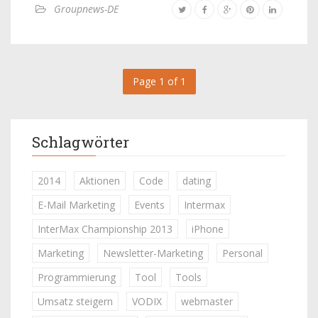
Groupnews-DE
Page 1 of 1
Schlagwörter
2014
Aktionen
Code
dating
E-Mail Marketing
Events
Intermax
InterMax Championship 2013
iPhone
Marketing
Newsletter-Marketing
Personal
Programmierung
Tool
Tools
Umsatz steigern
VODIX
webmaster