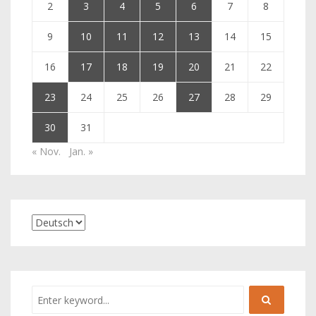
2
3
4
5
6
7
8
9
10
11
12
13
14
15
16
17
18
19
20
21
22
23
24
25
26
27
28
29
30
31
« Nov.
Jan. »