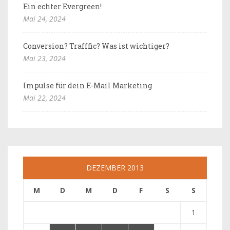
Ein echter Evergreen!
Mai 24, 2024
Conversion? Trafffic? Was ist wichtiger?
Mai 23, 2024
Impulse für dein E-Mail Marketing
Mai 22, 2024
DEZEMBER 2013
M
D
M
D
F
S
S
1