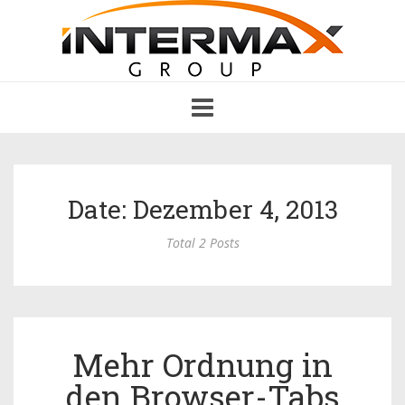
Toggle
navigation
Date: Dezember 4, 2013
Total 2 Posts
Mehr Ordnung in
den Browser-Tabs