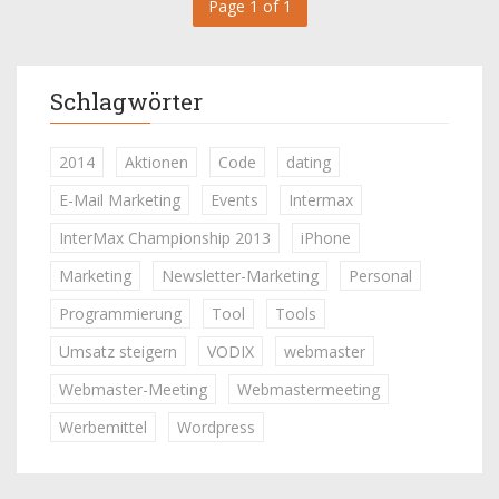
Page 1 of 1
Schlagwörter
2014
Aktionen
Code
dating
E-Mail Marketing
Events
Intermax
InterMax Championship 2013
iPhone
Marketing
Newsletter-Marketing
Personal
Programmierung
Tool
Tools
Umsatz steigern
VODIX
webmaster
Webmaster-Meeting
Webmastermeeting
Werbemittel
Wordpress