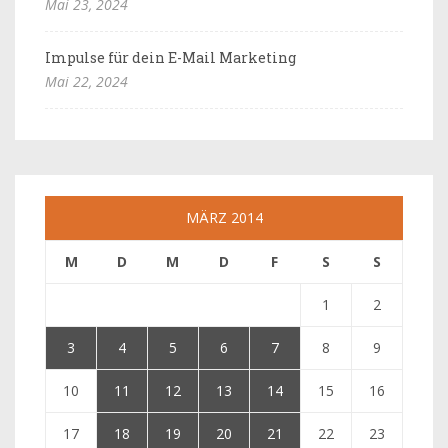
Mai 23, 2024
Impulse für dein E-Mail Marketing
Mai 22, 2024
MÄRZ 2014
M
D
M
D
F
S
S
1
2
3
4
5
6
7
8
9
10
11
12
13
14
15
16
17
18
19
20
21
22
23