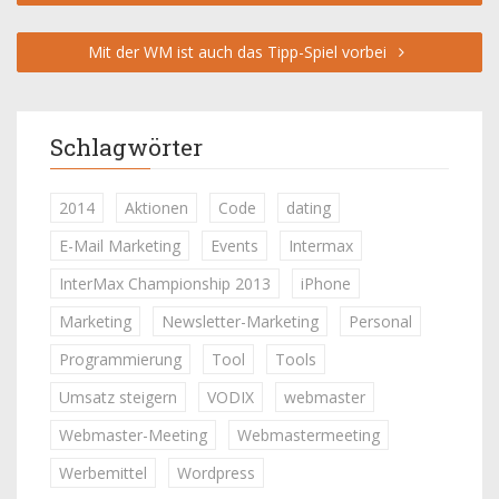
Mit der WM ist auch das Tipp-Spiel vorbei
Schlagwörter
2014
Aktionen
Code
dating
E-Mail Marketing
Events
Intermax
InterMax Championship 2013
iPhone
Marketing
Newsletter-Marketing
Personal
Programmierung
Tool
Tools
Umsatz steigern
VODIX
webmaster
Webmaster-Meeting
Webmastermeeting
Werbemittel
Wordpress