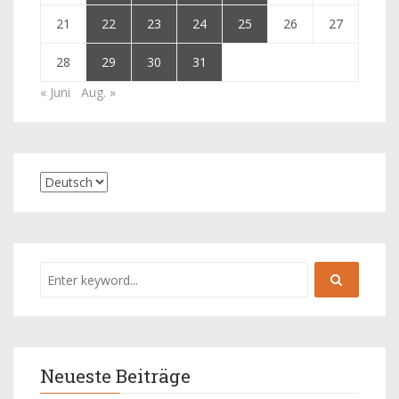
21
22
23
24
25
26
27
28
29
30
31
« Juni
Aug. »
Neueste Beiträge