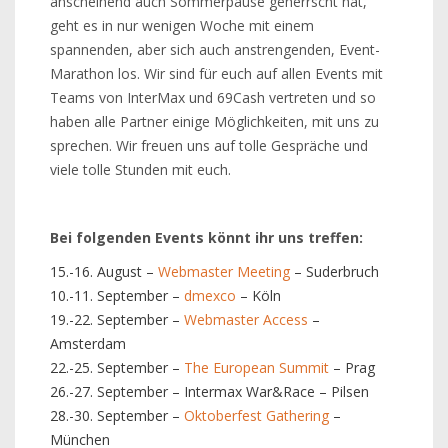
anscheinend auch Sommerpause geherrscht hat,
geht es in nur wenigen Woche mit einem
spannenden, aber sich auch anstrengenden, Event-
Marathon los. Wir sind für euch auf allen Events mit
Teams von InterMax und 69Cash vertreten und so
haben alle Partner einige Möglichkeiten, mit uns zu
sprechen. Wir freuen uns auf tolle Gespräche und
viele tolle Stunden mit euch.
Bei folgenden Events könnt ihr uns treffen:
15.-16. August –
Webmaster Meeting
– Suderbruch
10.-11. September –
dmexco
– Köln
19.-22. September –
Webmaster Access
–
Amsterdam
22.-25. September –
The European Summit
– Prag
26.-27. September – Intermax War&Race – Pilsen
28.-30. September –
Oktoberfest Gathering
–
München