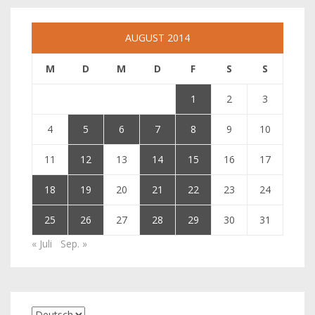
AUGUST 2014
M
D
M
D
F
S
S
1
2
3
4
5
6
7
8
9
10
11
12
13
14
15
16
17
18
19
20
21
22
23
24
25
26
27
28
29
30
31
« Juli
Sep. »