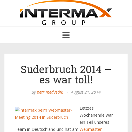
Toggle
navigation
Suderbruch 2014 –
es war toll!
By
petr medvedik
•
August 21, 2014
Letztes
Wochenende war
ein Teil unseres
Team in Deutschland und hat am
Webmaster-