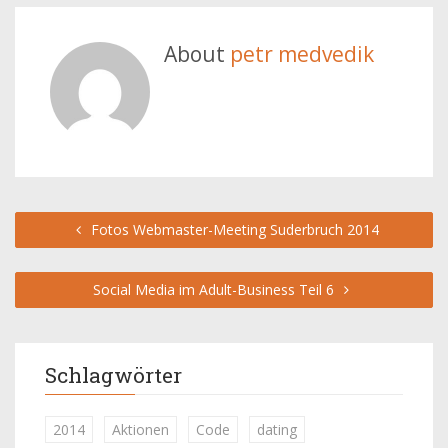
About
petr medvedik
Fotos Webmaster-Meeting Suderbruch 2014
Social Media im Adult-Business Teil 6
Schlagwörter
2014
Aktionen
Code
dating