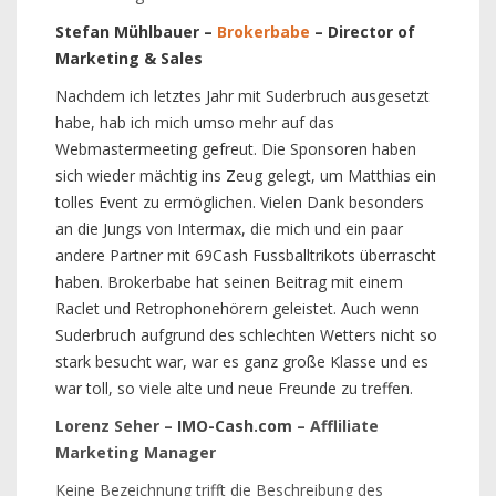
Stefan Mühlbauer –
Brokerbabe
– Director of
Marketing & Sales
Nachdem ich letztes Jahr mit Suderbruch ausgesetzt
habe, hab ich mich umso mehr auf das
Webmastermeeting gefreut. Die Sponsoren haben
sich wieder mächtig ins Zeug gelegt, um Matthias ein
tolles Event zu ermöglichen. Vielen Dank besonders
an die Jungs von Intermax, die mich und ein paar
andere Partner mit 69Cash Fussballtrikots überrascht
haben. Brokerbabe hat seinen Beitrag mit einem
Raclet und Retrophonehörern geleistet. Auch wenn
Suderbruch aufgrund des schlechten Wetters nicht so
stark besucht war, war es ganz große Klasse und es
war toll, so viele alte und neue Freunde zu treffen.
Lorenz Seher –
IMO-Cash.com
– Affliliate
Marketing Manager
Keine Bezeichnung trifft die Beschreibung des