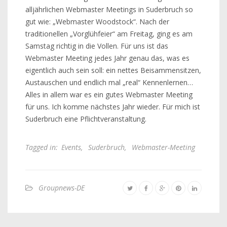
alljährlichen Webmaster Meetings in Suderbruch so
gut wie: „Webmaster Woodstock“. Nach der
traditionellen „Vorglühfeier“ am Freitag, ging es am
Samstag richtig in die Vollen. Für uns ist das
Webmaster Meeting jedes Jahr genau das, was es
eigentlich auch sein soll: ein nettes Beisammensitzen,
Austauschen und endlich mal „real“ Kennenlernen…
Alles in allem war es ein gutes Webmaster Meeting
für uns. Ich komme nächstes Jahr wieder. Für mich ist
Suderbruch eine Pflichtveranstaltung.
Tagged in:
Events
,
Suderbruch
,
Webmaster-Meeting
Groupnews-DE