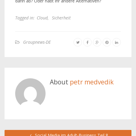
darin ab? Oder habt ihr andere Alternativen?
Tagged in:
Cloud
,
Sicherheit
Groupnews-DE
About
petr medvedik
Social Media im Adult-Business Teil 8