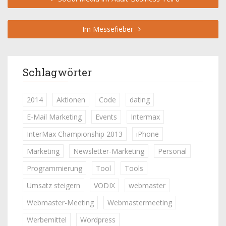
Im Messefieber
Schlagwörter
2014
Aktionen
Code
dating
E-Mail Marketing
Events
Intermax
InterMax Championship 2013
iPhone
Marketing
Newsletter-Marketing
Personal
Programmierung
Tool
Tools
Umsatz steigern
VODIX
webmaster
Webmaster-Meeting
Webmastermeeting
Werbemittel
Wordpress