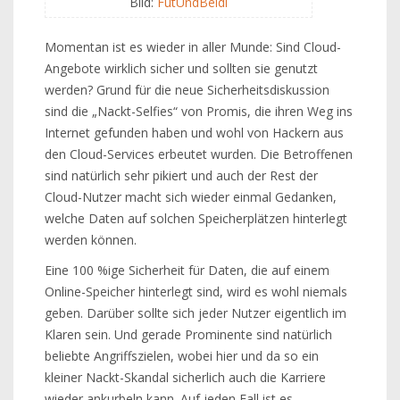
Bild:
FutUndBeidl
Momentan ist es wieder in aller Munde: Sind Cloud-
Angebote wirklich sicher und sollten sie genutzt
werden? Grund für die neue Sicherheitsdiskussion
sind die „Nackt-Selfies“ von Promis, die ihren Weg ins
Internet gefunden haben und wohl von Hackern aus
den Cloud-Services erbeutet wurden. Die Betroffenen
sind natürlich sehr pikiert und auch der Rest der
Cloud-Nutzer macht sich wieder einmal Gedanken,
welche Daten auf solchen Speicherplätzen hinterlegt
werden können.
Eine 100 %ige Sicherheit für Daten, die auf einem
Online-Speicher hinterlegt sind, wird es wohl niemals
geben. Darüber sollte sich jeder Nutzer eigentlich im
Klaren sein. Und gerade Prominente sind natürlich
beliebte Angriffszielen, wobei hier und da so ein
kleiner Nackt-Skandal sicherlich auch die Karriere
wieder ankurbeln kann. Auf jeden Fall ist es