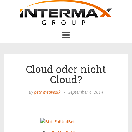
Toggle
navigation
Cloud oder nicht
Cloud?
By
petr medvedik
•
September 4, 2014