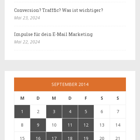
Conversion? Trafffic? Was ist wichtiger?
Mai 23, 2024
Impulse für dein E-Mail Marketing
Mai 22, 2024
SEPTEMBER 2014
M
D
M
D
F
S
S
1
2
3
4
5
6
7
8
9
10
11
12
13
14
15
16
17
18
19
20
21