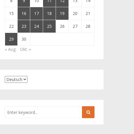
8
9
10
11
12
13
14
15
16
17
18
19
20
21
22
23
24
25
26
27
28
29
30
« Aug.
Okt. »