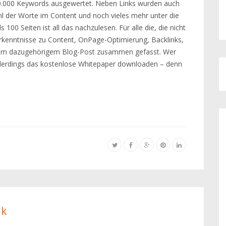
10.000 Keywords ausgewertet. Neben Links wurden auch
l der Worte im Content und noch vieles mehr unter die
0 Seiten ist all das nachzulesen. Für alle die, die nicht
Erkenntnisse zu Content, OnPage-Optimierung, Backlinks,
or im dazugehörigem Blog-Post zusammen gefasst. Wer
h allerdings das kostenlose Whitepaper downloaden – denn
ik