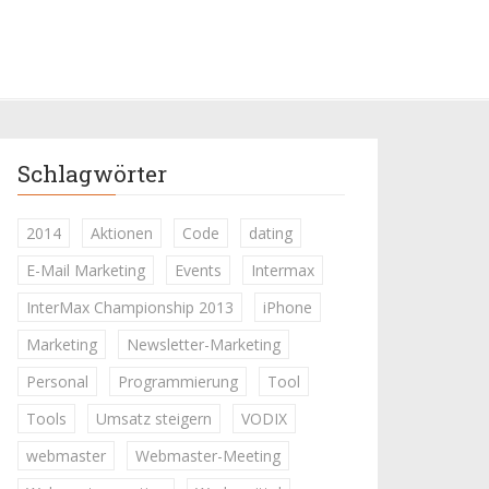
Schlagwörter
2014
Aktionen
Code
dating
E-Mail Marketing
Events
Intermax
InterMax Championship 2013
iPhone
Marketing
Newsletter-Marketing
Personal
Programmierung
Tool
Tools
Umsatz steigern
VODIX
webmaster
Webmaster-Meeting