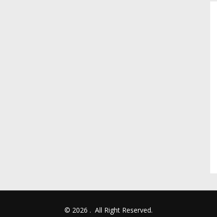
© 2026
.
All Right Reserved.