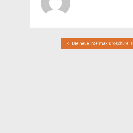
Die neue Intermax Broschüre ist