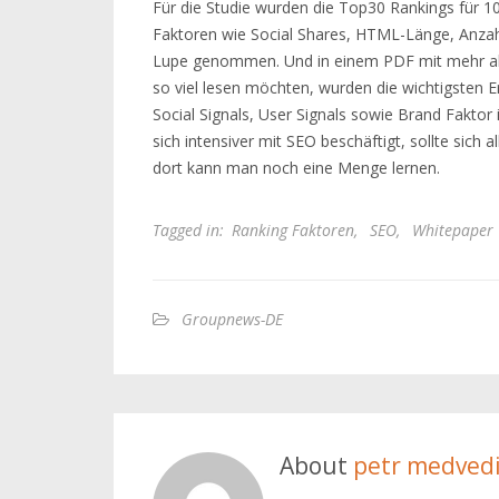
Für die Studie wurden die Top30 Rankings für 
Faktoren wie Social Shares, HTML-Länge, Anzah
Lupe genommen. Und in einem PDF mit mehr als 10
so viel lesen möchten, wurden die wichtigsten 
Social Signals, User Signals sowie Brand Fakt
sich intensiver mit SEO beschäftigt, sollte sic
dort kann man noch eine Menge lernen.
Tagged in:
Ranking Faktoren
,
SEO
,
Whitepaper
Groupnews-DE
About
petr medved