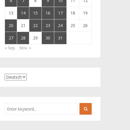
6
7
8
9
10
11
12
13
14
15
16
17
18
19
20
21
22
23
24
25
26
27
28
29
30
31
« Sep.
Nov. »