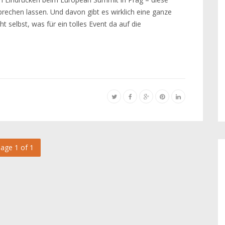
prechen lassen. Und davon gibt es wirklich eine ganze
ht selbst, was für ein tolles Event da auf die
age 1 of 1