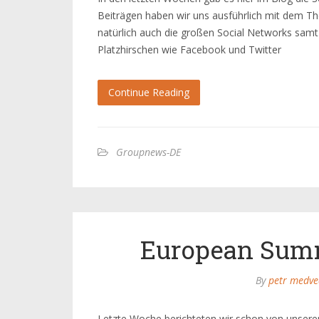
Beiträgen haben wir uns ausführlich mit dem T
natürlich auch die großen Social Networks sam
Platzhirschen wie Facebook und Twitter
Continue Reading
Groupnews-DE
European Summ
By
petr medve
Letzte Woche berichteten wir schon von unsere