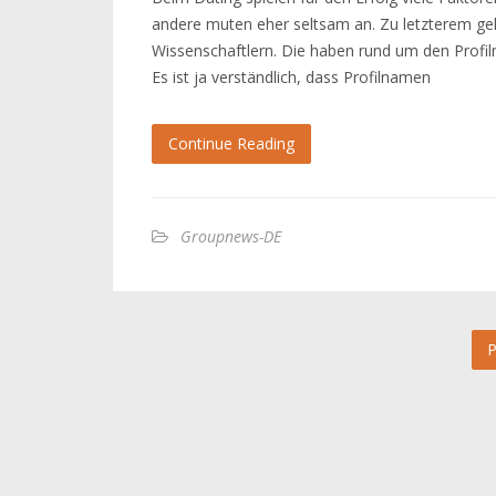
andere muten eher seltsam an. Zu letzterem geh
Wissenschaftlern. Die haben rund um den Profi
Es ist ja verständlich, dass Profilnamen
Continue Reading
Groupnews-DE
P