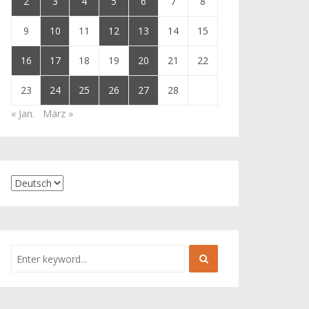
2
3
4
5
6
7
8
9
10
11
12
13
14
15
16
17
18
19
20
21
22
23
24
25
26
27
28
« Jan.
März »