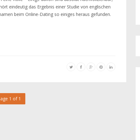
ört eindeutig das Ergebnis einer Studie von englischen
lnamen beim Online-Dating so einiges heraus gefunden.
age 1 of 1