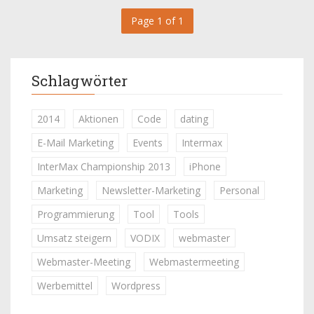
Page 1 of 1
Schlagwörter
2014
Aktionen
Code
dating
E-Mail Marketing
Events
Intermax
InterMax Championship 2013
iPhone
Marketing
Newsletter-Marketing
Personal
Programmierung
Tool
Tools
Umsatz steigern
VODIX
webmaster
Webmaster-Meeting
Webmastermeeting
Werbemittel
Wordpress