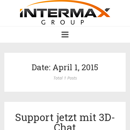
Toggle
navigation
Date: April 1, 2015
Total 1 Posts
Support jetzt mit 3D-
Chat