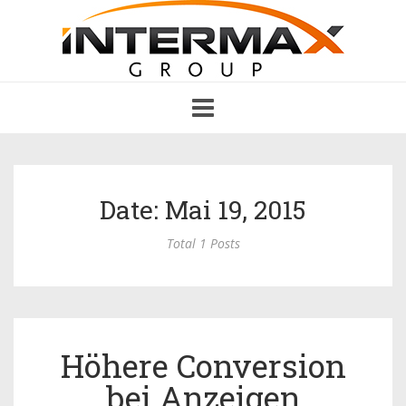
Toggle
navigation
Date: Mai 19, 2015
Total 1 Posts
Höhere Conversion
bei Anzeigen