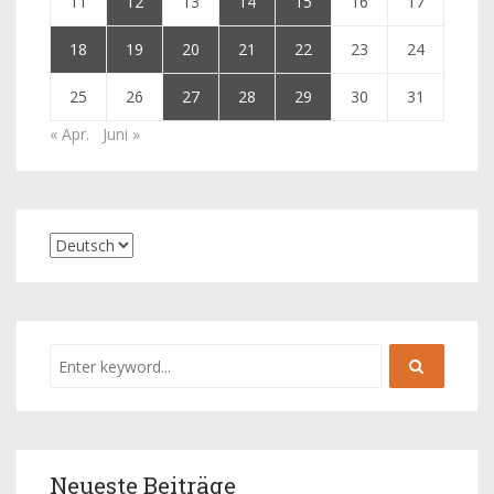
11
12
13
14
15
16
17
18
19
20
21
22
23
24
25
26
27
28
29
30
31
« Apr.
Juni »
Neueste Beiträge