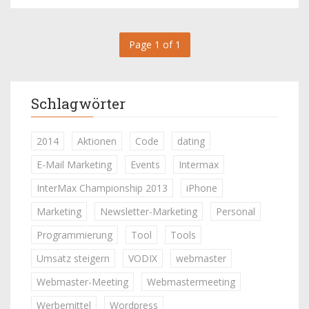
Page 1 of 1
Schlagwörter
2014
Aktionen
Code
dating
E-Mail Marketing
Events
Intermax
InterMax Championship 2013
iPhone
Marketing
Newsletter-Marketing
Personal
Programmierung
Tool
Tools
Umsatz steigern
VODIX
webmaster
Webmaster-Meeting
Webmastermeeting
Werbemittel
Wordpress