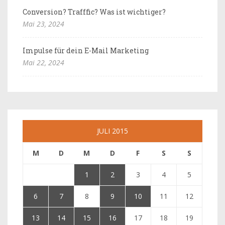
Conversion? Trafffic? Was ist wichtiger?
Mai 23, 2024
Impulse für dein E-Mail Marketing
Mai 22, 2024
JULI 2015
M
D
M
D
F
S
S
1
2
3
4
5
6
7
8
9
10
11
12
13
14
15
16
17
18
19