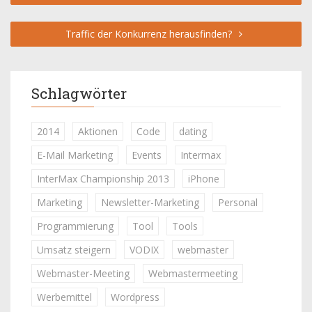
Traffic der Konkurrenz herausfinden?
Schlagwörter
2014
Aktionen
Code
dating
E-Mail Marketing
Events
Intermax
InterMax Championship 2013
iPhone
Marketing
Newsletter-Marketing
Personal
Programmierung
Tool
Tools
Umsatz steigern
VODIX
webmaster
Webmaster-Meeting
Webmastermeeting
Werbemittel
Wordpress