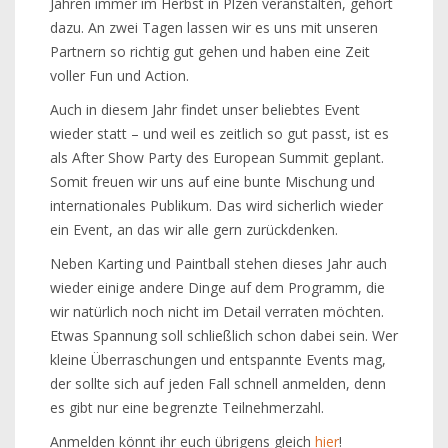
Jahren immer im Herbst in Plzen veranstalten, gehört
dazu. An zwei Tagen lassen wir es uns mit unseren
Partnern so richtig gut gehen und haben eine Zeit
voller Fun und Action.
Auch in diesem Jahr findet unser beliebtes Event
wieder statt – und weil es zeitlich so gut passt, ist es
als After Show Party des European Summit geplant.
Somit freuen wir uns auf eine bunte Mischung und
internationales Publikum. Das wird sicherlich wieder
ein Event, an das wir alle gern zurückdenken.
Neben Karting und Paintball stehen dieses Jahr auch
wieder einige andere Dinge auf dem Programm, die
wir natürlich noch nicht im Detail verraten möchten.
Etwas Spannung soll schließlich schon dabei sein. Wer
kleine Überraschungen und entspannte Events mag,
der sollte sich auf jeden Fall schnell anmelden, denn
es gibt nur eine begrenzte Teilnehmerzahl.
Anmelden könnt ihr euch übrigens gleich
hier
!