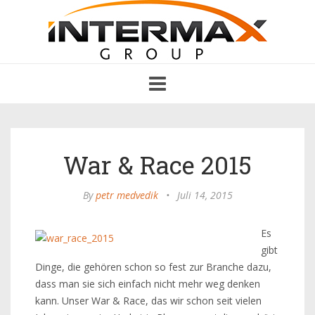
Toggle
navigation
War & Race 2015
By
petr medvedik
•
Juli 14, 2015
Es
gibt
Dinge, die gehören schon so fest zur Branche dazu,
dass man sie sich einfach nicht mehr weg denken
kann. Unser War & Race, das wir schon seit vielen