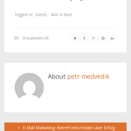
Tagged in:
Events
,
War & Race
Groupnews-DE
About
petr medvedik
E-Mail Marketing: Betreff entscheidet über Erfolg