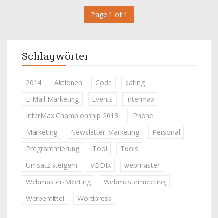
Page 1 of 1
Schlagwörter
2014
Aktionen
Code
dating
E-Mail Marketing
Events
Intermax
InterMax Championship 2013
iPhone
Marketing
Newsletter-Marketing
Personal
Programmierung
Tool
Tools
Umsatz steigern
VODIX
webmaster
Webmaster-Meeting
Webmastermeeting
Werbemittel
Wordpress