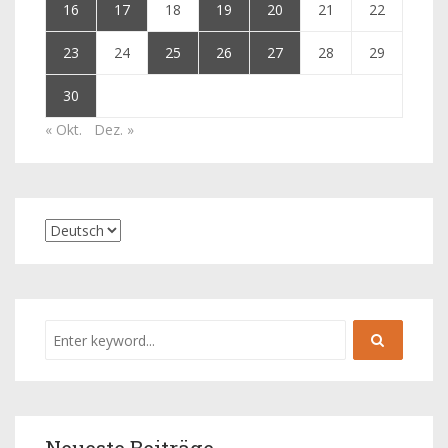
16
17
18
19
20
21
22
23
24
25
26
27
28
29
30
« Okt.
Dez. »