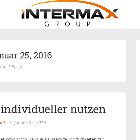
nuar 25, 2016
otal 1 Posts
individueller nutzen
dik
•
Januar 25, 2016
etet schon von Haus aus unzählige Möglichkeiten zur