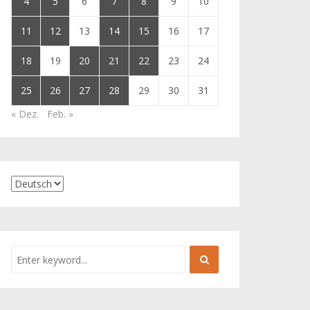
4
5
6
7
8
9
10
11
12
13
14
15
16
17
18
19
20
21
22
23
24
25
26
27
28
29
30
31
« Dez.
Feb. »