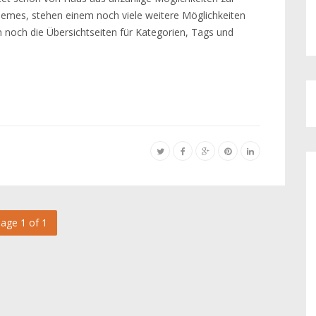
hemes, stehen einem noch viele weitere Möglichkeiten
n noch die Übersichtseiten für Kategorien, Tags und
age 1 of 1