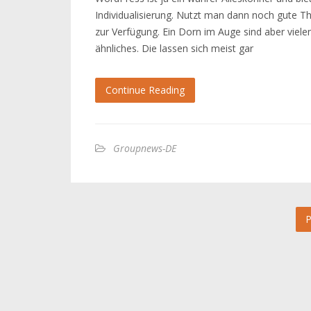
Individualisierung. Nutzt man dann noch gute T
zur Verfügung. Ein Dorn im Auge sind aber viele
ähnliches. Die lassen sich meist gar
Continue Reading
Groupnews-DE
P