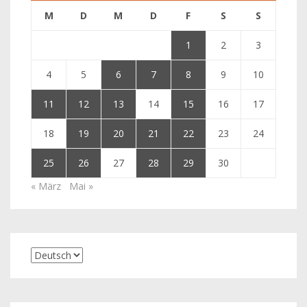
M
D
M
D
F
S
S
1
2
3
4
5
6
7
8
9
10
11
12
13
14
15
16
17
18
19
20
21
22
23
24
25
26
27
28
29
30
« März
Mai »