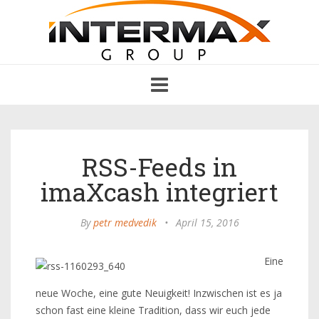
Toggle
navigation
RSS-Feeds in
imaXcash integriert
By
petr medvedik
•
April 15, 2016
Eine
neue Woche, eine gute Neuigkeit! Inzwischen ist es ja
schon fast eine kleine Tradition, dass wir euch jede