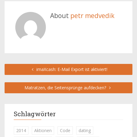
About
petr medvedik
imaXcash: E-Mail Export ist aktiviert!
Matratzen, die Seitensprünge aufdecken?
Schlagwörter
2014
Aktionen
Code
dating