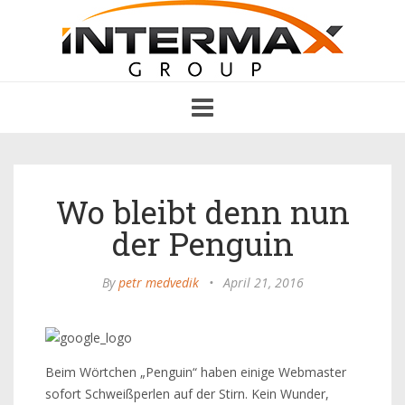
Toggle
navigation
Wo bleibt denn nun
der Penguin
By
petr medvedik
•
April 21, 2016
Beim Wörtchen „Penguin“ haben einige Webmaster
sofort Schweißperlen auf der Stirn. Kein Wunder,