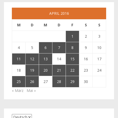
APRIL 2016
M
D
M
D
F
S
S
1
2
3
4
5
6
7
8
9
10
11
12
13
14
15
16
17
18
19
20
21
22
23
24
25
26
27
28
29
30
« März
Mai »