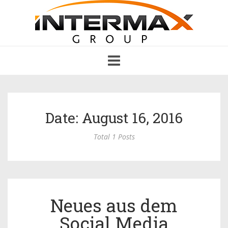
Toggle
navigation
Date: August 16, 2016
Total 1 Posts
Neues aus dem
Social Media