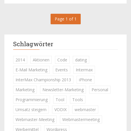
Page 1 of 1
Schlagwörter
2014
Aktionen
Code
dating
E-Mail Marketing
Events
Intermax
InterMax Championship 2013
iPhone
Marketing
Newsletter-Marketing
Personal
Programmierung
Tool
Tools
Umsatz steigern
VODIX
webmaster
Webmaster-Meeting
Webmastermeeting
Werbemittel
Wordpress