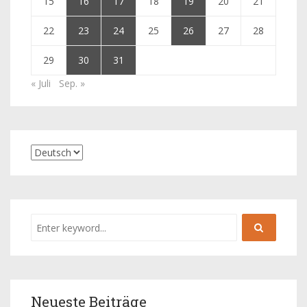
15
16
17
18
19
20
21
22
23
24
25
26
27
28
29
30
31
« Juli
Sep. »
Neueste Beiträge