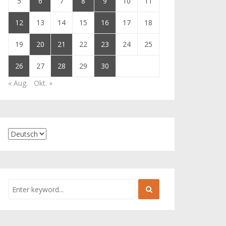
5
6
7
8
9
10
11
12
13
14
15
16
17
18
19
20
21
22
23
24
25
26
27
28
29
30
« Aug.
Okt. »