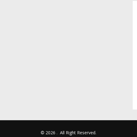
© 2026
.
All Right Reserved.