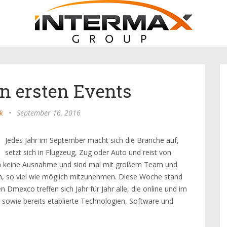
n ersten Events
k
•
September 16, 2016
Jedes Jahr im September macht sich die Branche auf,
setzt sich in Flugzeug, Zug oder Auto und reist von
a keine Ausnahme und sind mal mit großem Team und
, so viel wie möglich mitzunehmen. Diese Woche stand
n Dmexco treffen sich Jahr für Jahr alle, die online und im
 sowie bereits etablierte Technologien, Software und