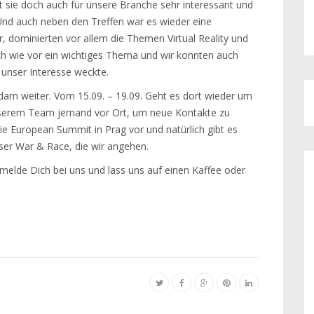
t sie doch auch für unsere Branche sehr interessant und
 Und auch neben den Treffen war es wieder eine
, dominierten vor allem die Themen Virtual Reality und
ch wie vor ein wichtiges Thema und wir konnten auch
 unser Interesse weckte.
am weiter. Vom 15.09. – 19.09. Geht es dort wieder um
unserem Team jemand vor Ort, um neue Kontakte zu
ie European Summit in Prag vor und natürlich gibt es
nser War & Race, die wir angehen.
melde Dich bei uns und lass uns auf einen Kaffee oder