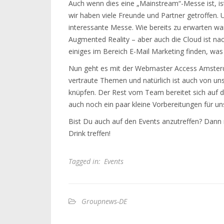
Auch wenn dies eine „Mainstream“-Messe ist, is
wir haben viele Freunde und Partner getroffen.
interessante Messe. Wie bereits zu erwarten war
Augmented Reality – aber auch die Cloud ist na
einiges im Bereich E-Mail Marketing finden, was
Nun geht es mit der Webmaster Access Amsterd
vertraute Themen und natürlich ist auch von 
knüpfen. Der Rest vom Team bereitet sich auf d
auch noch ein paar kleine Vorbereitungen für u
Bist Du auch auf den Events anzutreffen? Dann 
Drink treffen!
Tagged in:
Events
Groupnews-DE