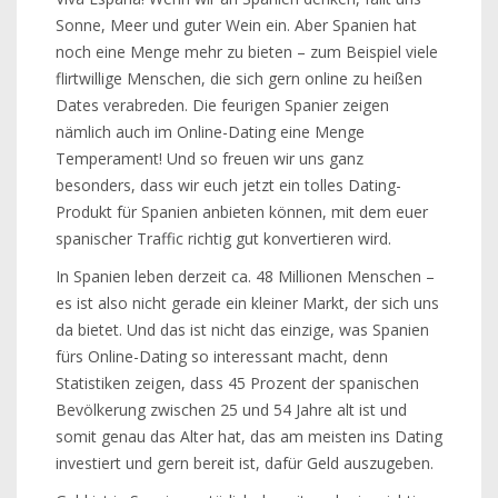
Sonne, Meer und guter Wein ein. Aber Spanien hat
noch eine Menge mehr zu bieten – zum Beispiel viele
flirtwillige Menschen, die sich gern online zu heißen
Dates verabreden. Die feurigen Spanier zeigen
nämlich auch im Online-Dating eine Menge
Temperament! Und so freuen wir uns ganz
besonders, dass wir euch jetzt ein tolles Dating-
Produkt für Spanien anbieten können, mit dem euer
spanischer Traffic richtig gut konvertieren wird.
In Spanien leben derzeit ca. 48 Millionen Menschen –
es ist also nicht gerade ein kleiner Markt, der sich uns
da bietet. Und das ist nicht das einzige, was Spanien
fürs Online-Dating so interessant macht, denn
Statistiken zeigen, dass 45 Prozent der spanischen
Bevölkerung zwischen 25 und 54 Jahre alt ist und
somit genau das Alter hat, das am meisten ins Dating
investiert und gern bereit ist, dafür Geld auszugeben.