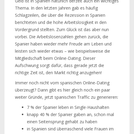
Geld ist in Spanien natürlich derzeit auch ein wichtiges
Thema. In den letzten Jahren gab es häufig
Schlagzeilen, die über die Rezession in Spanien
berichteten und die hohe Arbeitslosigkeit in den
Vordergrund stellten. Zum Glück ist das aber nun
vorbei. Die Arbeitslosenzahlen gehen zurück, die
Spanier haben wieder mehr Freude am Leben und
leisten sich wieder etwas – wie beispielsweise die
Mitgliedschaft beim Online-Dating. Dieser
Aufschwung sorgt dafür, dass gerade jetzt die
richtige Zeit ist, den Markt richtig anzugehen!
Immer noch nicht vom spanischen Online-Dating
überzeugt? Dann gibt es hier gleich noch ein paar
weiter Gründe, jetzt spanischen Traffic zu generieren:
7 % der Spanier leben in Single-Haushalten
knapp 40 % der Spanier gaben an, schon mal
einen Seitensprung gehabt zu haben
in Spanien sind überraschend viele Frauen im