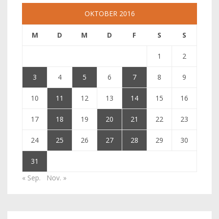
OKTOBER 2016
M
D
M
D
F
S
S
1
2
3
4
5
6
7
8
9
10
11
12
13
14
15
16
17
18
19
20
21
22
23
24
25
26
27
28
29
30
31
« Sep.
Nov. »