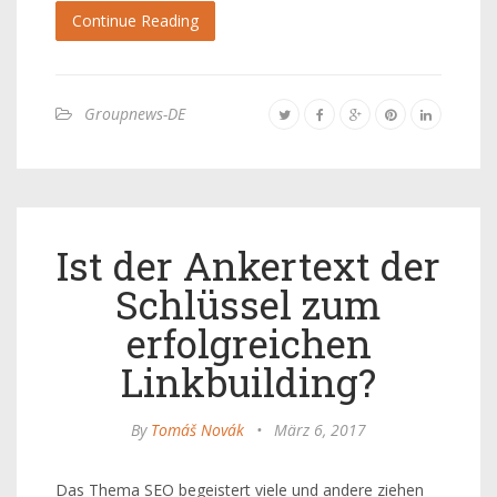
Continue Reading
Groupnews-DE
Ist der Ankertext der
Schlüssel zum
erfolgreichen
Linkbuilding?
By
Tomáš Novák
•
März 6, 2017
Das Thema SEO begeistert viele und andere ziehen