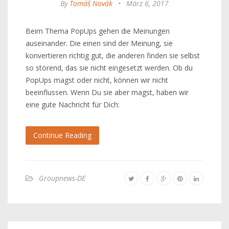
By
Tomáš Novák
•
März 6, 2017
Beim Thema PopUps gehen die Meinungen
auseinander. Die einen sind der Meinung, sie
konvertieren richtig gut, die anderen finden sie selbst
so störend, das sie nicht eingesetzt werden. Ob du
PopUps magst oder nicht, können wir nicht
beeinflussen. Wenn Du sie aber magst, haben wir
eine gute Nachricht für Dich:
Continue Reading
Groupnews-DE