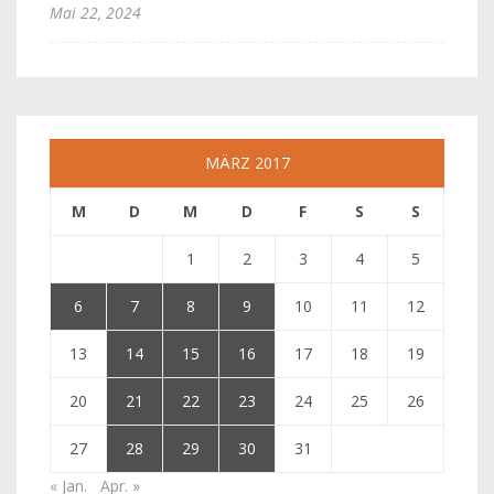
Mai 22, 2024
MÄRZ 2017
M
D
M
D
F
S
S
1
2
3
4
5
6
7
8
9
10
11
12
13
14
15
16
17
18
19
20
21
22
23
24
25
26
27
28
29
30
31
« Jan.
Apr. »