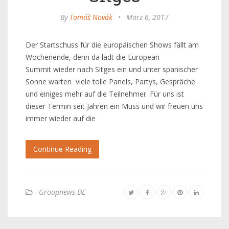
By
Tomáš Novák
•
März 6, 2017
Der Startschuss für die europäischen Shows fällt am
Wochenende, denn da lädt die European
Summit wieder nach Sitges ein und unter spanischer
Sonne warten viele tolle Panels, Partys, Gespräche
und einiges mehr auf die Teilnehmer. Für uns ist
dieser Termin seit Jahren ein Muss und wir freuen uns
immer wieder auf die
Continue Reading
Groupnews-DE