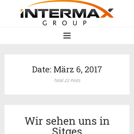
Toggle
navigation
Date: März 6, 2017
Total 22 Posts
Wir sehen uns in
Sitges