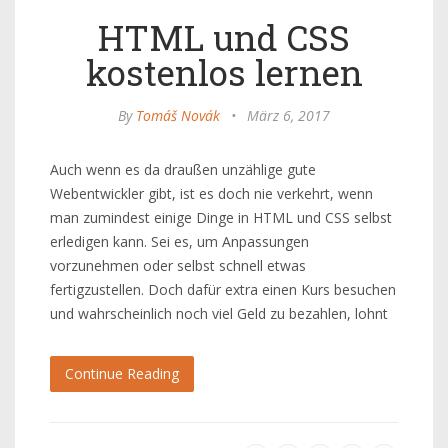
HTML und CSS
kostenlos lernen
By
Tomáš Novák
•
März 6, 2017
Auch wenn es da draußen unzählige gute
Webentwickler gibt, ist es doch nie verkehrt, wenn
man zumindest einige Dinge in HTML und CSS selbst
erledigen kann. Sei es, um Anpassungen
vorzunehmen oder selbst schnell etwas
fertigzustellen. Doch dafür extra einen Kurs besuchen
und wahrscheinlich noch viel Geld zu bezahlen, lohnt
Continue Reading