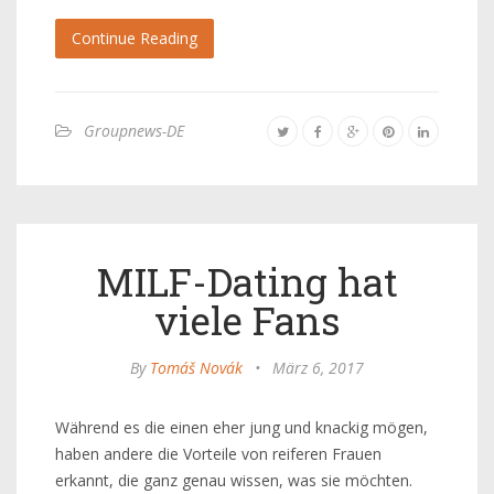
Continue Reading
Groupnews-DE
MILF-Dating hat
viele Fans
By
Tomáš Novák
•
März 6, 2017
Während es die einen eher jung und knackig mögen,
haben andere die Vorteile von reiferen Frauen
erkannt, die ganz genau wissen, was sie möchten.