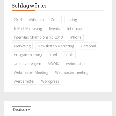
Schlagwörter
2014
Aktionen
Code
dating
E-Mail Marketing
Events
Intermax
InterMax Championship 2013
iPhone
Marketing
Newsletter-Marketing
Personal
Programmierung
Tool
Tools
Umsatz steigern
VODIX
webmaster
Webmaster-Meeting
Webmastermeeting
Werbemittel
Wordpress