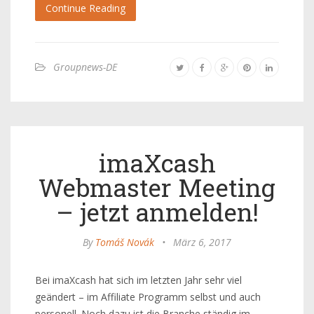
Continue Reading
Groupnews-DE
imaXcash
Webmaster Meeting
– jetzt anmelden!
By
Tomáš Novák
•
März 6, 2017
Bei imaXcash hat sich im letzten Jahr sehr viel
geändert – im Affiliate Programm selbst und auch
personell. Noch dazu ist die Branche ständig im