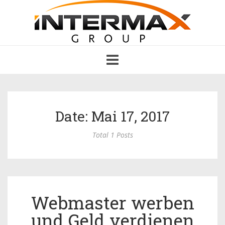
Toggle
navigation
Date: Mai 17, 2017
Total 1 Posts
Webmaster werben
und Geld verdienen