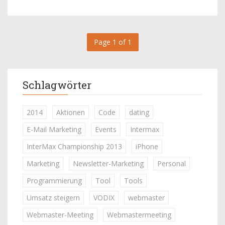
Page 1 of 1
Schlagwörter
2014
Aktionen
Code
dating
E-Mail Marketing
Events
Intermax
InterMax Championship 2013
iPhone
Marketing
Newsletter-Marketing
Personal
Programmierung
Tool
Tools
Umsatz steigern
VODIX
webmaster
Webmaster-Meeting
Webmastermeeting