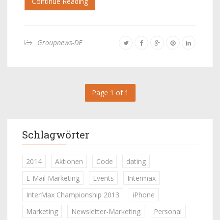
Continue Reading
Groupnews-DE
Page 1 of 1
Schlagwörter
2014
Aktionen
Code
dating
E-Mail Marketing
Events
Intermax
InterMax Championship 2013
iPhone
Marketing
Newsletter-Marketing
Personal