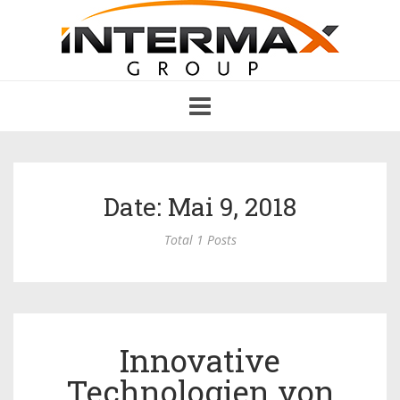
Toggle
navigation
Date: Mai 9, 2018
Total 1 Posts
Innovative
Technologien von