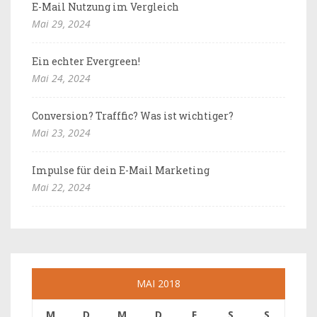
E-Mail Nutzung im Vergleich
Mai 29, 2024
Ein echter Evergreen!
Mai 24, 2024
Conversion? Trafffic? Was ist wichtiger?
Mai 23, 2024
Impulse für dein E-Mail Marketing
Mai 22, 2024
MAI 2018
M
D
M
D
F
S
S