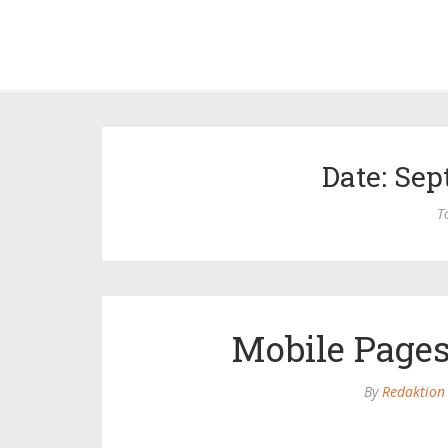
Date: Sep
T
Mobile Page
By
Redaktion