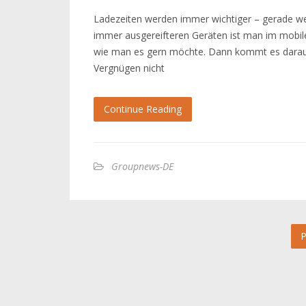
Ladezeiten werden immer wichtiger – gerade w
immer ausgereifteren Geräten ist man im mobile
wie man es gern möchte. Dann kommt es darauf 
Vergnügen nicht
Continue Reading
Groupnews-DE
P