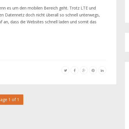
enn es um den mobilen Bereich geht. Trotz LTE und
n Datennetz doch nicht überall so schnell unterwegs,
an, dass die Websites schnell laden und somit das
age 1 of 1