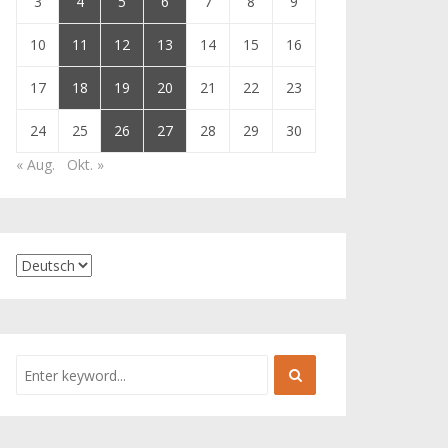
3
4
5
6
7
8
9
10
11
12
13
14
15
16
17
18
19
20
21
22
23
24
25
26
27
28
29
30
« Aug.
Okt. »