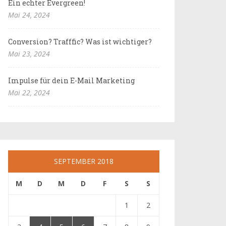
Ein echter Evergreen!
Mai 24, 2024
Conversion? Trafffic? Was ist wichtiger?
Mai 23, 2024
Impulse für dein E-Mail Marketing
Mai 22, 2024
SEPTEMBER 2018
M
D
M
D
F
S
S
1
2