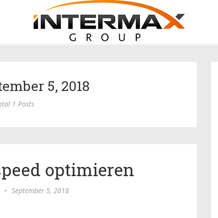
tember 5, 2018
otal 1 Posts
speed optimieren
•
September 5, 2018