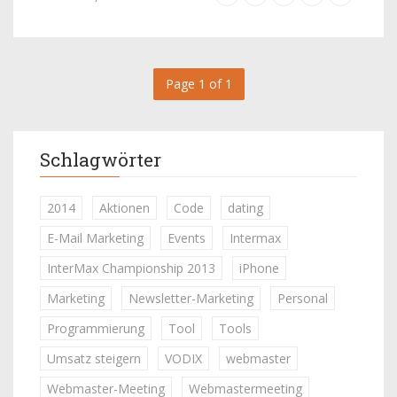
Page 1 of 1
Schlagwörter
2014
Aktionen
Code
dating
E-Mail Marketing
Events
Intermax
InterMax Championship 2013
iPhone
Marketing
Newsletter-Marketing
Personal
Programmierung
Tool
Tools
Umsatz steigern
VODIX
webmaster
Webmaster-Meeting
Webmastermeeting