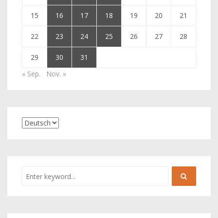
15
16
17
18
19
20
21
22
23
24
25
26
27
28
29
30
31
« Sep.
Nov. »