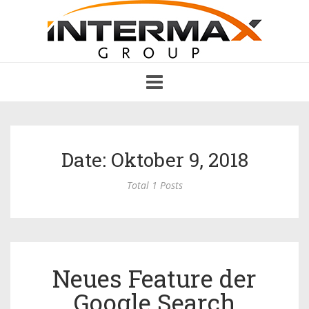
Toggle
navigation
Date: Oktober 9, 2018
Total 1 Posts
Neues Feature der
Google Search