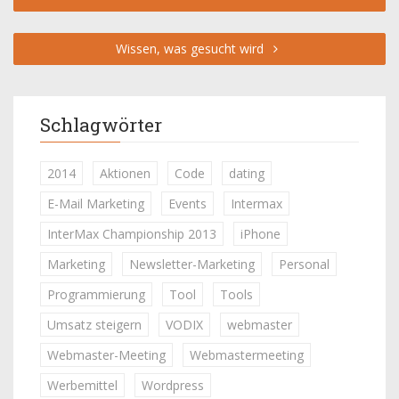
Wissen, was gesucht wird
Schlagwörter
2014
Aktionen
Code
dating
E-Mail Marketing
Events
Intermax
InterMax Championship 2013
iPhone
Marketing
Newsletter-Marketing
Personal
Programmierung
Tool
Tools
Umsatz steigern
VODIX
webmaster
Webmaster-Meeting
Webmastermeeting
Werbemittel
Wordpress