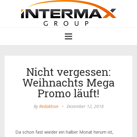
Toggle
navigation
Nicht vergessen:
Weihnachts Mega
Promo läuft!
By
Redaktion
•
Dezember 12, 2018
Da schon fast wieder ein halber Monat herum ist,