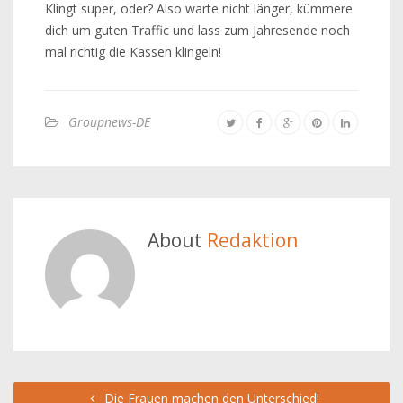
Klingt super, oder? Also warte nicht länger, kümmere
dich um guten Traffic und lass zum Jahresende noch
mal richtig die Kassen klingeln!
Groupnews-DE
About
Redaktion
Die Frauen machen den Unterschied!