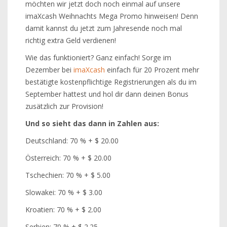
möchten wir jetzt doch noch einmal auf unsere
imaXcash Weihnachts Mega Promo hinweisen! Denn
damit kannst du jetzt zum Jahresende noch mal
richtig extra Geld verdienen!
Wie das funktioniert? Ganz einfach! Sorge im
Dezember bei
imaXcash
einfach für 20 Prozent mehr
bestätigte kostenpflichtige Registrierungen als du im
September hattest und hol dir dann deinen Bonus
zusätzlich zur Provision!
Und so sieht das dann in Zahlen aus:
Deutschland: 70 % + $ 20.00
Österreich: 70 % + $ 20.00
Tschechien: 70 % + $ 5.00
Slowakei: 70 % + $ 3.00
Kroatien: 70 % + $ 2.00
Serbien: 70 % + $ 2.25