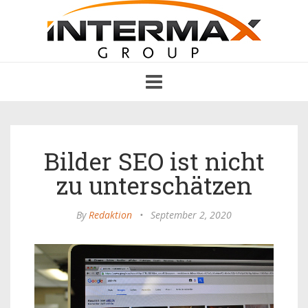
Toggle
navigation
Bilder SEO ist nicht
zu unterschätzen
By
Redaktion
•
September 2, 2020