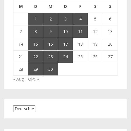
M
D
M
D
F
S
S
1
2
3
4
5
6
7
8
9
10
11
12
13
14
15
16
17
18
19
20
21
22
23
24
25
26
27
28
29
30
« Aug.
Okt. »