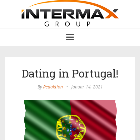
Toggle
navigation
Dating in Portugal!
By
Redaktion
•
Januar 14, 2021