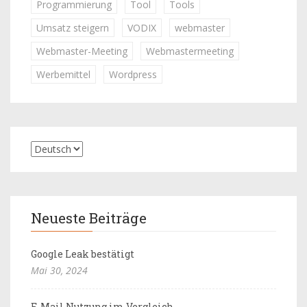
Programmierung
Tool
Tools
Umsatz steigern
VODIX
webmaster
Webmaster-Meeting
Webmastermeeting
Werbemittel
Wordpress
Neueste Beiträge
Google Leak bestätigt
Mai 30, 2024
E-Mail Nutzung im Vergleich