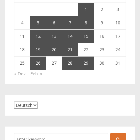
1
2
3
4
5
6
7
8
9
10
11
12
13
14
15
16
17
18
19
20
21
22
23
24
25
26
27
28
29
30
31
« Dez.
Feb. »