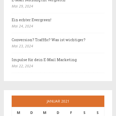
Mai 29, 2024
Ein echter Evergreen!
Mai 24, 2024
Conversion? Trafffic? Was ist wichtiger?
Mai 23, 2024
Impulse für dein E-Mail Marketing
Mai 22, 2024
JANUAR 2021
M
D
M
D
F
S
S