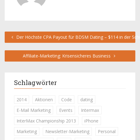
Der Höchste CPA Payout für BDSM Dating – $114 in der Sch
Affiliate-Marketing: Krisensicheres Business
Schlagwörter
2014
Aktionen
Code
dating
E-Mail Marketing
Events
Intermax
InterMax Championship 2013
iPhone
Marketing
Newsletter-Marketing
Personal