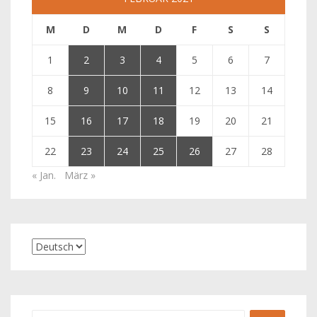
M
D
M
D
F
S
S
1
2
3
4
5
6
7
8
9
10
11
12
13
14
15
16
17
18
19
20
21
22
23
24
25
26
27
28
« Jan.
März »