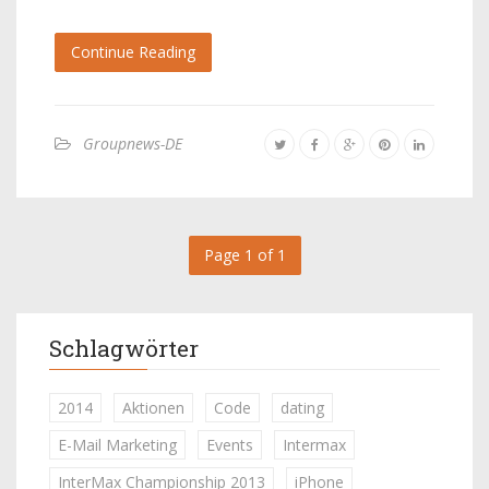
Continue Reading
Groupnews-DE
Page 1 of 1
Schlagwörter
2014
Aktionen
Code
dating
E-Mail Marketing
Events
Intermax
InterMax Championship 2013
iPhone